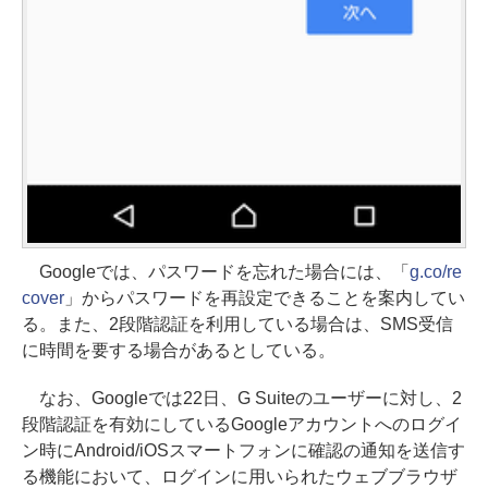
Googleでは、パスワードを忘れた場合には、「
g.co/re
cover
」からパスワードを再設定できることを案内してい
る。また、2段階認証を利用している場合は、SMS受信
に時間を要する場合があるとしている。
なお、Googleでは22日、G Suiteのユーザーに対し、2
段階認証を有効にしているGoogleアカウントへのログイ
ン時にAndroid/iOSスマートフォンに確認の通知を送信す
る機能において、ログインに用いられたウェブブラウザ