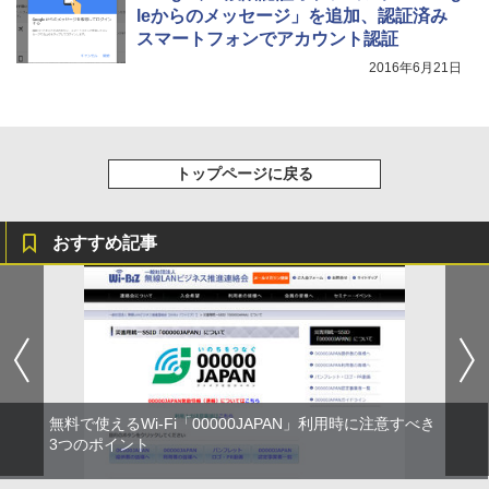
leからのメッセージ」を追加、認証済み
スマートフォンでアカウント認証
2016年6月21日
トップページに戻る
おすすめ記事
無料で使えるWi-Fi「00000JAPAN」利用時に注意すべき
3つのポイント