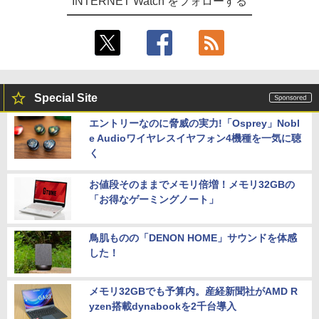
INTERNET Watch をフォローする
Special Site
エントリーなのに脅威の実力!「Osprey」Nobl
e Audioワイヤレスイヤフォン4機種を一気に聴
く
お値段そのままでメモリ倍増！メモリ32GBの
「お得なゲーミングノート」
鳥肌ものの「DENON HOME」サウンドを体感
した！
メモリ32GBでも予算内。産経新聞社がAMD R
yzen搭載dynabookを2千台導入