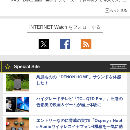
ECCメモリへのアップグレードも可能
もっと見る
INTERNET Watch をフォローする
Special Site
鳥肌ものの「DENON HOME」サウンドを体感
した！
ハイグレードテレビ「TCL Q7D Pro」。圧巻の
色彩美で映画＆ゲームが極上体験に
エントリーなのに脅威の実力!「Osprey」Nobl
e Audioワイヤレスイヤフォン4機種を一気に聴