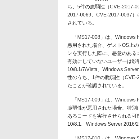
ち、5件の脆弱性（CVE-2017-0065
2017-0069、CVE-2017
されている。
「MS17-008」は、Window
悪用された場合、ゲストOS上
ンを実行した際に、悪意のあるコ
有効にしていないユーザーは影響
10/8.1/7/Vista、Windows Ser
性のうち、1件の脆弱性（CVE-
たことが確認されている。
「MS17-009」は、Windo
脆弱性が悪用された場合、特別
あるコードを実行させられる可能
10/8.1、Windows Server 2016/
「MS17-010」は、Windo