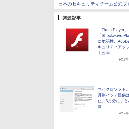
日本のセキュリティチーム公式ブ
関連記事
「Flash Player
「Shockwave Pl
に脆弱性、Adob
キュリティアッ
ト公開
2017
マイクロソフト、
月例パッチ提供
止、3月分にまと
供
2017