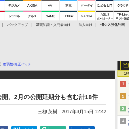
バックアップ
基礎知識・入門者向け
法人向け
情シス強化計画
脆弱性/修正パッチ
1
公開、2月の公開延期分も含む計18件
三柳 英樹
2017年3月15日 12:42