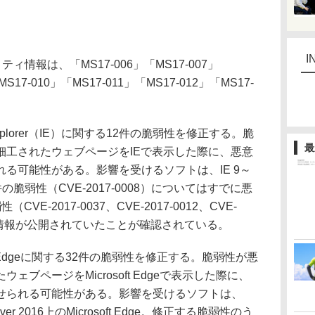
I
情報は、「MS17-006」「MS17-007」
MS17-010」「MS17-011」「MS17-012」「MS17-
t Explorer（IE）に関する12件の脆弱性を修正する。脆
最
細工されたウェブページをIEで表示した際に、悪意
る可能性がある。影響を受けるソフトは、IE 9～
脆弱性（CVE-2017-0008）についてはすでに悪
E-2017-0037、CVE-2017-0012、CVE-
前に情報が公開されていたことが確認されている。
oft Edgeに関する32件の脆弱性を修正する。脆弱性が悪
ブページをMicrosoft Edgeで表示した際に、
せられる可能性がある。影響を受けるソフトは、
erver 2016上のMicrosoft Edge。修正する脆弱性のう