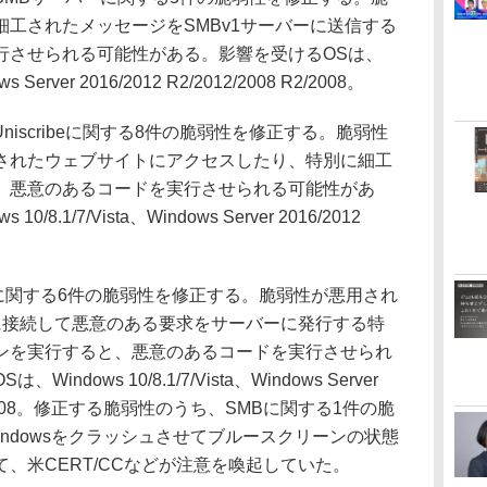
工されたメッセージをSMBv1サーバーに送信する
行させられる可能性がある。影響を受けるOSは、
ws Server 2016/2012 R2/2012/2008 R2/2008。
s Uniscribeに関する8件の脆弱性を修正する。脆弱性
されたウェブサイトにアクセスしたり、特別に細工
、悪意のあるコードを実行させられる可能性があ
.1/7/Vista、Windows Server 2016/2012
owsに関する6件の脆弱性を修正する。脆弱性が悪用され
verに接続して悪意のある要求をサーバーに発行する特
ンを実行すると、悪意のあるコードを実行させられ
dows 10/8.1/7/Vista、Windows Server
08 R2/2008。修正する脆弱性のうち、SMBに関する1件の脆
は、Windowsをクラッシュさせてブルースクリーンの状態
、米CERT/CCなどが注意を喚起していた。