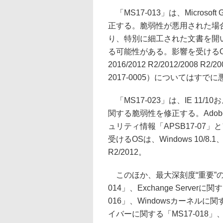
「MS17-013」は、Microso
正する。脆弱性が悪用された場
り、特別に細工された文書を開
る可能性がある。影響を受けるOSは、Win
2016/2012 R2/2012/200
2017-0005）についてはす
「MS17-023」は、IE 11/10およ
関する脆弱性を修正する。Adob
ュリティ情報「APSB17-0
受けるOSは、Windows 10/8.1、Wi
R2/2012。
このほか、最大深刻度“重要”のセ
014」、Exchange Serverに関
016」、Windowsカーネルに関
イバーに関する「MS17-018」、A