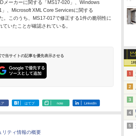
DVDメーカーに関する「MS17-020」、Windows
、Microsoft XML Core Servicesに関する
れた。このうち、MS17-017で修正する1件の脆弱性に
れていたことが確認されている。
 検索で当サイトの記事を優先表示させる
1
ェア
はてブ
note
LinkedIn
キュリティ情報の概要