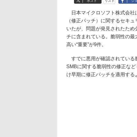
ポスト
リスト
シ
日本マイクロソフト株式会社は
（修正パッチ）に関するセキュ
いたが、問題が発見されたため
チに含まれている。脆弱性の最大
高い“重要”が9件。
すでに悪用が確認されている脆弱
SMBに関する脆弱性の修正な
け早期に修正パッチを適用する