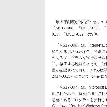
最大深刻度が“緊急”のセキュリティ
「MS17-008」「MS17-009」「
013」「MS17-022」の9件。
「MS17-006」は、Interne
弱性が悪用された場合、特別に
のあるプログラムを実行させられ
11。修正する脆弱性のうち、1件の
用が確認されており、3件の脆弱性（CV
2017-0013）については事
「MS17-007」は、Micros
用された場合、特別に細工されたウェ
悪意のあるプログラムを実行さ
Windows 10およびWindows S