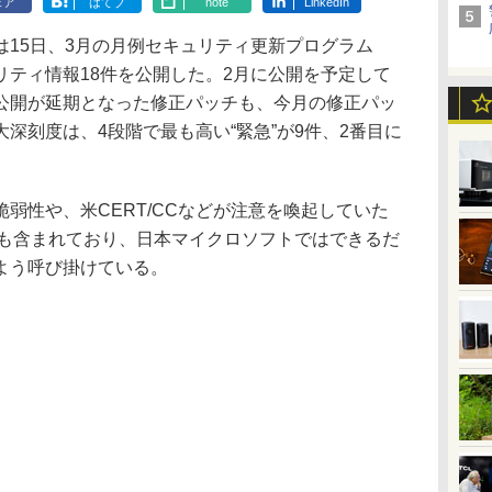
ェア
はてブ
note
LinkedIn
15日、3月の月例セキュリティ更新プログラム
リティ情報18件を公開した。2月に公開を予定して
公開が延期となった修正パッチも、今月の修正パッ
深刻度は、4段階で最も高い“緊急”が9件、2番目に
性や、米CERT/CCなどが注意を喚起していた
ども含まれており、日本マイクロソフトではできるだ
よう呼び掛けている。