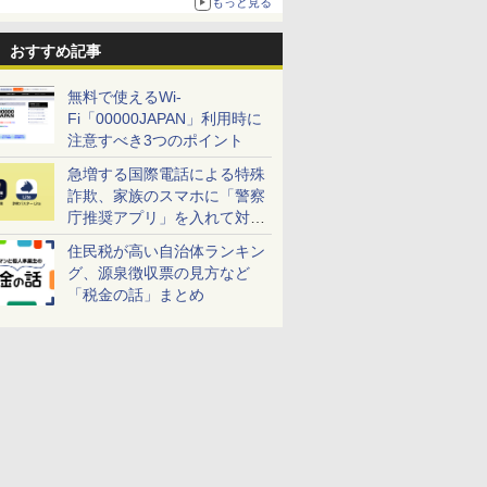
もっと見る
おすすめ記事
無料で使えるWi-
Fi「00000JAPAN」利用時に
注意すべき3つのポイント
急増する国際電話による特殊
詐欺、家族のスマホに「警察
庁推奨アプリ」を入れて対策
しよう！
住民税が高い自治体ランキン
グ、源泉徴収票の見方など
「税金の話」まとめ