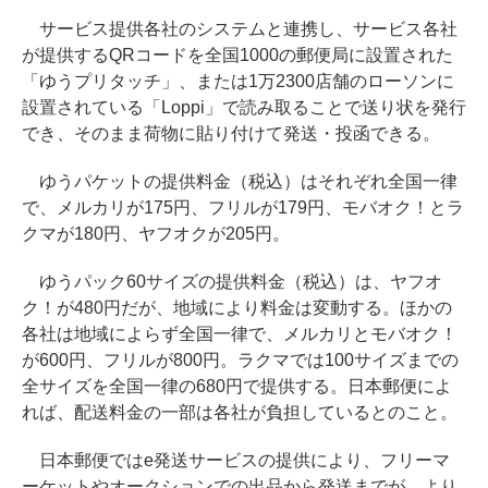
サービス提供各社のシステムと連携し、サービス各社
が提供するQRコードを全国1000の郵便局に設置された
「ゆうプリタッチ」、または1万2300店舗のローソンに
設置されている「Loppi」で読み取ることで送り状を発行
でき、そのまま荷物に貼り付けて発送・投函できる。
ゆうパケットの提供料金（税込）はそれぞれ全国一律
で、メルカリが175円、フリルが179円、モバオク！とラ
クマが180円、ヤフオクが205円。
ゆうパック60サイズの提供料金（税込）は、ヤフオ
ク！が480円だが、地域により料金は変動する。ほかの
各社は地域によらず全国一律で、メルカリとモバオク！
が600円、フリルが800円。ラクマでは100サイズまでの
全サイズを全国一律の680円で提供する。日本郵便によ
れば、配送料金の一部は各社が負担しているとのこと。
日本郵便ではe発送サービスの提供により、フリーマ
ーケットやオークションでの出品から発送までが、より