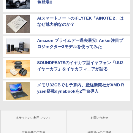
色登場!!
AIスマートノートのiFLYTEK「AINOTE 2」は
なぜ魅力的なのか？
Amazon プライムデー過去最安! Anker注目プ
ロジェクター3モデルを使ってみた
SOUNDPEATSのイヤカフ型イヤフォン「UU2
イヤーカフ」をイヤカフマニアが語る
メモリ32GBでも予算内。産経新聞社がAMD R
yzen搭載dynabookを2千台導入
本サイトのご利用について
お問い合わせ
広告掲載のご案内
編集部へのご連絡