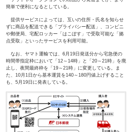
簡単で便利になるとしている。
提供サービスによっては、互いの住所・氏名を知らせ
ずに商品を配送できる「プライバシー配送」、コンビニ
や郵便局、宅配ロッカー「はこぽす」で受取可能な「拠
点受取」といったサービスを利用可能。
なお、ヤマト運輸では、6月19日発送分から宅急便の
時間帯指定枠において「12～14時」と「20～21時」を廃
止し、夜間最終枠を「19～21時」に変更している。ま
た、10月1日から基本運賃を140～180円値上げすること
も、5月19日に発表している。