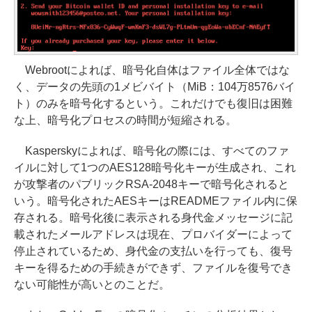
Webrootによれば、暗号化自体はファイル全体ではな
く、データの先頭の1メビバイト（MiB：104万8576バイ
ト）のみを暗号化するという。これだけでも復旧は困難
な上、暗号化プロセスの時間が短縮される。
Kasperskyによれば、暗号化の際には、すべてのファ
イルに対して1つのAES128暗号化キーが生成され、これ
が攻撃者のパブリックRSA-2048キーで暗号化されると
いう。暗号化されたAESキーはREADMEファイル内に保
存される。暗号化後に表示される身代金メッセージに記
載されたメールアドレスは現在、プロバイダーによって
停止されているため、身代金の支払いを行っても、復号
キーを得るための手続きができず、ファイルを復号でき
ない可能性が高いとのことだ。