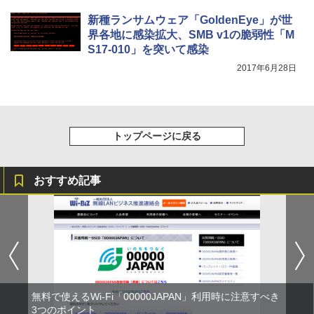
新種ランサムウェア「GoldenEye」が世
界各地に感染拡大、SMB v1の脆弱性「M
S17-010」を突いて感染
2017年6月28日
トップページに戻る
おすすめ記事
無料で使えるWi-Fi「00000JAPAN」利用時に注意すべき
3つのポイント