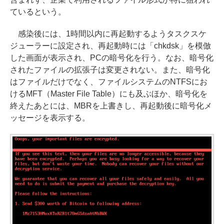
ているという。
感染後には、1時間以内に再起動するようタスクスケ
ジューラーに設定され、再起動時には「chkdsk」を模倣
した画面が表示され、PCの暗号化を行う。なお、暗号化
されたファイルの拡張子は変更されない。また、暗号化
はファイルだけでなく、ファイルシステムのNTFSにお
けるMFT（Master File Table）にも及ぶほか、暗号化を
終えたあとには、MBRを上書きし、再起動後に暗号化メ
ッセージを表示する。