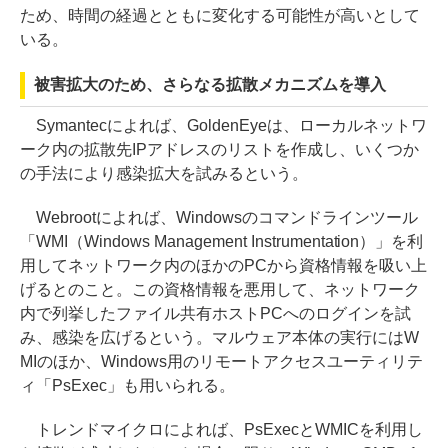
ため、時間の経過とともに変化する可能性が高いとして
いる。
被害拡大のため、さらなる拡散メカニズムを導入
Symantecによれば、GoldenEyeは、ローカルネットワ
ーク内の拡散先IPアドレスのリストを作成し、いくつか
の手法により感染拡大を試みるという。
Webrootによれば、Windowsのコマンドラインツール
「WMI（Windows Management Instrumentation）」を利
用してネットワーク内のほかのPCから資格情報を吸い上
げるとのこと。この資格情報を悪用して、ネットワーク
内で列挙したファイル共有ホストPCへのログインを試
み、感染を広げるという。マルウェア本体の実行にはW
MIのほか、Windows用のリモートアクセスユーティリテ
ィ「PsExec」も用いられる。
トレンドマイクロによれば、PsExecとWMICを利用し