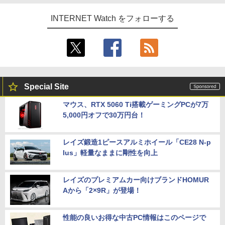
INTERNET Watch をフォローする
Special Site
マウス、RTX 5060 Ti搭載ゲーミングPCが7万
5,000円オフで30万円台！
レイズ鍛造1ピースアルミホイール「CE28 N-p
lus」軽量なままに剛性を向上
レイズのプレミアムカー向けブランドHOMUR
Aから「2×9R」が登場！
性能の良いお得な中古PC情報はこのページで