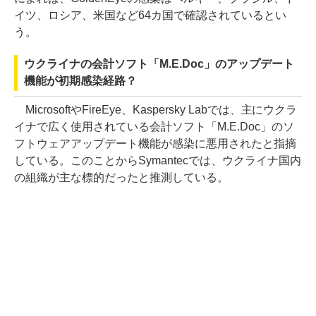
イツ、ロシア、米国など64カ国で確認されているとい
う。
ウクライナの会計ソフト「M.E.Doc」のアップデート
機能が初期感染経路？
MicrosoftやFireEye、Kaspersky Labでは、主にウクラ
イナで広く使用されている会計ソフト「M.E.Doc」のソ
フトウェアアップデート機能が感染に悪用されたと指摘
している。このことからSymantecでは、ウクライナ国内
の組織が主な標的だったと推測している。