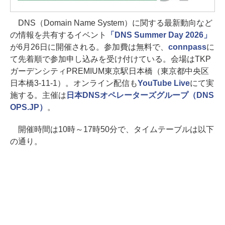
DNS（Domain Name System）に関する最新動向など
の情報を共有するイベント
「DNS Summer Day 2026」
が6月26日に開催される。参加費は無料で、
connpass
に
て先着順で参加申し込みを受け付けている。会場はTKP
ガーデンシティPREMIUM東京駅日本橋（東京都中央区
日本橋3-11-1）。オンライン配信も
YouTube Live
にて実
施する。主催は
日本DNSオペレーターズグループ（DNS
OPS.JP）
。
開催時間は10時～17時50分で、タイムテーブルは以下
の通り。