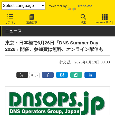
Powered by
Translate
INTERNET Watch
イベント
その他
カテゴリ
過去記事
検索
Impressサイト
ニュース
東京・日本橋で6月26日「DNS Summer Day
2026」開催。参加費は無料、オンライン配信も
永沢 茂
2026年6月19日 09:03
リスト