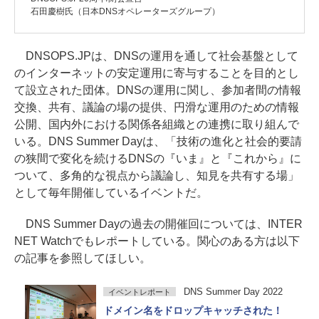
石田慶樹氏（日本DNSオペレーターズグループ）
DNSOPS.JPは、DNSの運用を通して社会基盤として
のインターネットの安定運用に寄与することを目的とし
て設立された団体。DNSの運用に関し、参加者間の情報
交換、共有、議論の場の提供、円滑な運用のための情報
公開、国内外における関係各組織との連携に取り組んで
いる。DNS Summer Dayは、「技術の進化と社会的要請
の狭間で変化を続けるDNSの『いま』と『これから』に
ついて、多角的な視点から議論し、知見を共有する場」
として毎年開催しているイベントだ。
DNS Summer Dayの過去の開催回については、INTER
NET Watchでもレポートしている。関心のある方は以下
の記事を参照してほしい。
DNS Summer Day 2022
イベントレポート
ドメイン名をドロップキャッチされた！