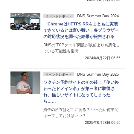
DNS Summer Day 2024
イベントレポート
「ChromeはHTTPS RRをまともに実装
できているとは言い難い」各ブラウザー
の対応状況を調べた結果が報告される
DNSの“TCPクエリ”問題が以前よりも悪化し
ている可能性も指摘
2024年8月22日 06:55
DNS Summer Day 2025
イベントレポート
ワクチン予約サイトのその後：「使い終
わったドメイン名」が第三者に取得さ
れ、怪しいサイトになってしまった
ら……
責任の所在はどこにある？ いったい何年間
キープしておけばいい？
2025年8月28日 06:55