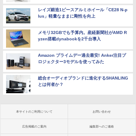
レイズ鍛造1ピースアルミホイール「CE28 N-p
lus」軽量なままに剛性を向上
メモリ32GBでも予算内。産経新聞社がAMD R
yzen搭載dynabookを2千台導入
Amazon プライムデー過去最安! Anker注目プ
ロジェクター3モデルを使ってみた
総合オーディオブランドに進化するSHANLING
とは何者か？
本サイトのご利用について
お問い合わせ
広告掲載のご案内
編集部へのご連絡