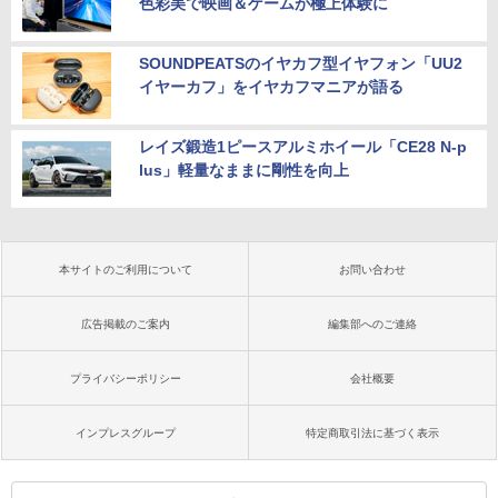
色彩美で映画＆ゲームが極上体験に
SOUNDPEATSのイヤカフ型イヤフォン「UU2
イヤーカフ」をイヤカフマニアが語る
レイズ鍛造1ピースアルミホイール「CE28 N-p
lus」軽量なままに剛性を向上
本サイトのご利用について
お問い合わせ
広告掲載のご案内
編集部へのご連絡
プライバシーポリシー
会社概要
インプレスグループ
特定商取引法に基づく表示