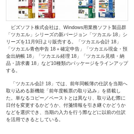
ビズソフト株式会社は、Windows用業務ソフト製品群
「ツカエル」シリーズの新バージョン「ツカエル 18」シ
リーズを11月9日より販売する。「ツカエル会計 18」
「ツカエル青色申告 18＋確定申告」「ツカエル現金・預
金出納帳 18」「ツカエル経理 18」「ツカエル見積・納
品・請求書 18」など10種類のパッケージをラインアップ
する。
「ツカエル会計 18」では、前年同帳簿の仕訳を当期へ
取り込める新機能「前年度帳票の取り込み」を搭載し
た。単なるコピー／ペーストとは異なり、取り込む際に
日付を変更するかどうか、付箋情報を引き継ぐかどうか
などを選択でき、当期の入力を行う際などに以前の仕訳
を活用できるとしている。