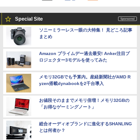
Special Site
ソニーミラーレス一眼の大特集！ 見どころ記事
まとめ
Amazon プライムデー過去最安! Anker注目プ
ロジェクター3モデルを使ってみた
メモリ32GBでも予算内。産経新聞社がAMD R
yzen搭載dynabookを2千台導入
お値段そのままでメモリ倍増！メモリ32GBの
「お得なゲーミングノート」
総合オーディオブランドに進化するSHANLING
とは何者か？