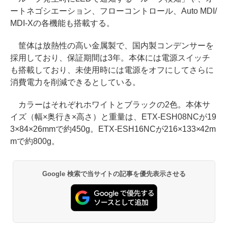
ートネゴシエーション、フローコントロール、Auto MDI/
MDI-Xの各機能も搭載する。
筐体は放熱性の高い金属製で、国内製コンデンサーを
採用しており、保証期間は3年。本体には電源スイッチ
も搭載しており、未使用時には電源をオフにしてさらに
消費電力を削減できるとしている。
カラーはそれぞれホワイトとブラックの2色。本体サ
イズ（幅×奥行き×高さ）と重量は、ETX-ESH08NCが19
3×84×26mmで約450g。ETX-ESH16NCが216×133×42m
mで約800g。
Google 検索で当サイトの記事を優先表示させる