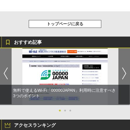
トップページに戻る
おすすめ記事
無料で使えるWi-Fi「00000JAPAN」利用時に注意すべき
3つのポイント
●
●
●
アクセスランキング