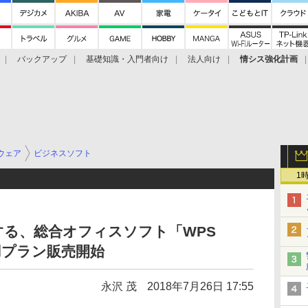
バックアップ
基礎知識・入門者向け
法人向け
情シス強化計画
ウェア
ビジネスソフト
1
る、総合オフィスソフト「WPS
専用プラン販売開始
永沢 茂
2018年7月26日 17:55