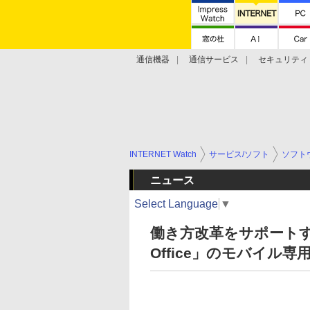
通信機器
通信サービス
セキュリティ
技術動向
INTERNET Watch
サービス/ソフト
ソフト
ニュース
Select Language
▼
働き方改革をサポートす
Office」のモバイル