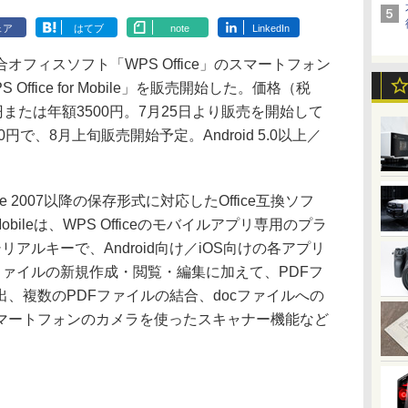
ェア
はてブ
note
LinkedIn
フィスソフト「WPS Office」のスマートフォン
ffice for Mobile」を販売開始した。価格（税
または年額3500円。7月25日より販売を開始して
円で、8月上旬販売開始予定。Android 5.0以上／
Office 2007以降の保存形式に対応したOffice互換ソフ
r Mobileは、WPS Officeのモバイルアプリ専用のプラ
アルキーで、Android向け／iOS向けの各アプリ
eファイルの新規作成・閲覧・編集に加えて、PDFフ
、複数のPDFファイルの結合、docファイルへの
マートフォンのカメラを使ったスキャナー機能など