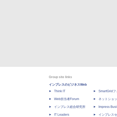
Group site links
インプレスのビジネスWeb
Think IT
SmartGri
Web担当者Forum
ネットショ
インプレス総合研究所
Impress Busi
IT Leaders
インプレス