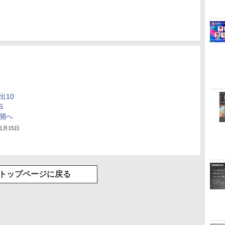
出10
S
展開へ
11月15日
トップページに戻る