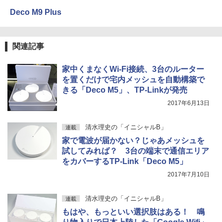
Deco M9 Plus
関連記事
家中くまなくWi-Fi接続、3台のルーター
を置くだけで宅内メッシュを自動構築で
きる「Deco M5」、TP-Linkが発売
2017年6月13日
清水理史の「イニシャルB」
連載
家で電波が届かない？じゃあメッシュを
試してみれば？ 3台の端末で通信エリア
をカバーするTP-Link「Deco M5」
2017年7月10日
清水理史の「イニシャルB」
連載
もはや、もっといい選択肢はある！ 鳴