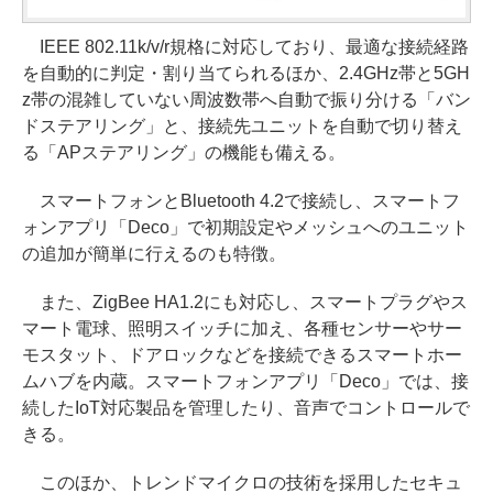
IEEE 802.11k/v/r規格に対応しており、最適な接続経路
を自動的に判定・割り当てられるほか、2.4GHz帯と5GH
z帯の混雑していない周波数帯へ自動で振り分ける「バン
ドステアリング」と、接続先ユニットを自動で切り替え
る「APステアリング」の機能も備える。
スマートフォンとBluetooth 4.2で接続し、スマートフ
ォンアプリ「Deco」で初期設定やメッシュへのユニット
の追加が簡単に行えるのも特徴。
また、ZigBee HA1.2にも対応し、スマートプラグやス
マート電球、照明スイッチに加え、各種センサーやサー
モスタット、ドアロックなどを接続できるスマートホー
ムハブを内蔵。スマートフォンアプリ「Deco」では、接
続したIoT対応製品を管理したり、音声でコントロールで
きる。
このほか、トレンドマイクロの技術を採用したセキュ