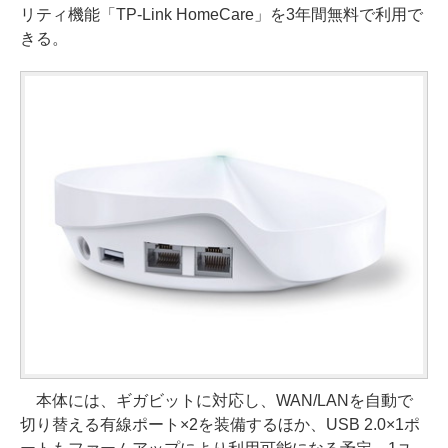
リティ機能「TP-Link HomeCare」を3年間無料で利用で
きる。
本体には、ギガビットに対応し、WAN/LANを自動で
切り替える有線ポート×2を装備するほか、USB 2.0×1ポ