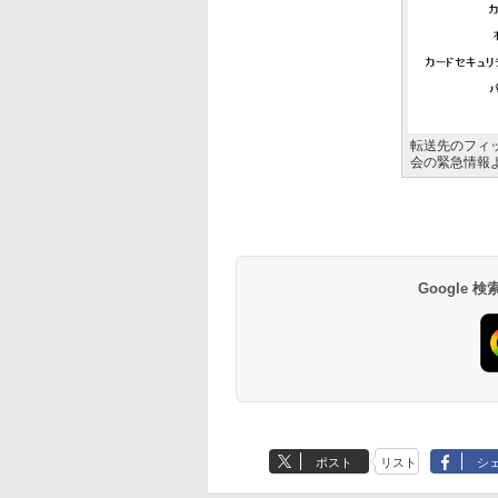
転送先のフィ
会の緊急情報
Google
ポスト
リスト
シ