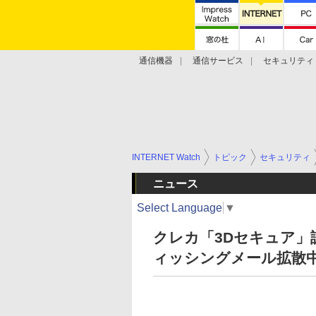
通信機器
通信サービス
セキュリティ
技術動向
INTERNET Watch
トピック
セキュリティ
ニュース
Select Language
▼
クレカ「3Dセキュア」
ィッシングメール拡散