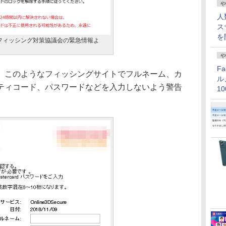
や
人
ス
を
フィッシング対策協議会の緊急情報よ
や
F
このようなフィッシングサイトでフルネーム、カ
ル
ティコード、パスワードなどを入力しないよう警告
1
価