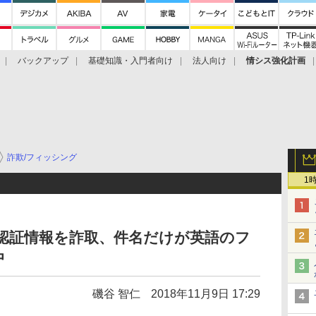
バックアップ
基礎知識・入門者向け
法人向け
情シス強化計画
詐欺/フィッシング
1
認証情報を詐取、件名だけが英語のフ
中
磯谷 智仁
2018年11月9日 17:29