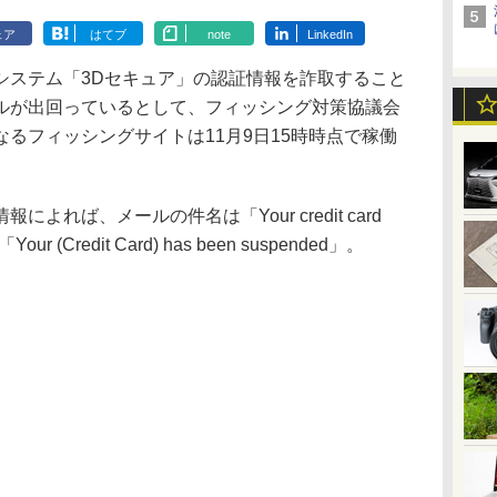
ェア
はてブ
note
LinkedIn
ステム「3Dセキュア」の認証情報を詐取すること
ルが出回っているとして、フィッシング対策協議会
るフィッシングサイトは11月9日15時時点で稼働
れば、メールの件名は「Your credit card
ur (Credit Card) has been suspended」。