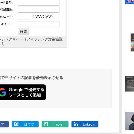
ッシングサイト（フィッシング対策協議
より）
 検索で当サイトの記事を優先表示させる
ェア
はてブ
note
LinkedIn