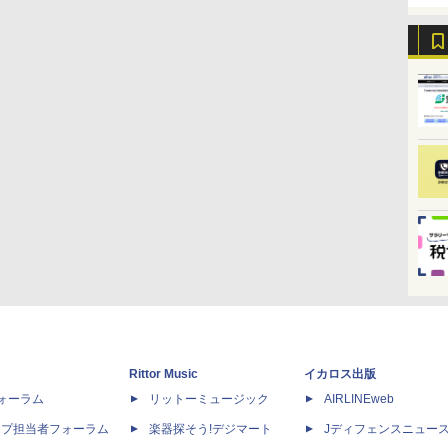
Rittor Music
イカロス出版
dフォーラム
リットーミュージック
AIRLINEweb
ップ担当者フォーラム
楽器探そう!デジマート
Jディフェンスニュー