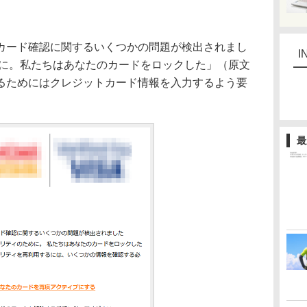
ード確認に関するいくつかの問題が検出されまし
I
めに。私たちはあなたのカードをロックした」（原文
るためにはクレジットカード情報を入力するよう要
最