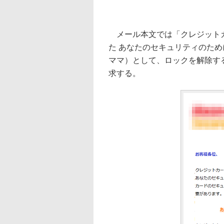
メール本文では「クレジットカ
た あなたのセキュリティのた
ママ）として、ロックを解除す
求する。