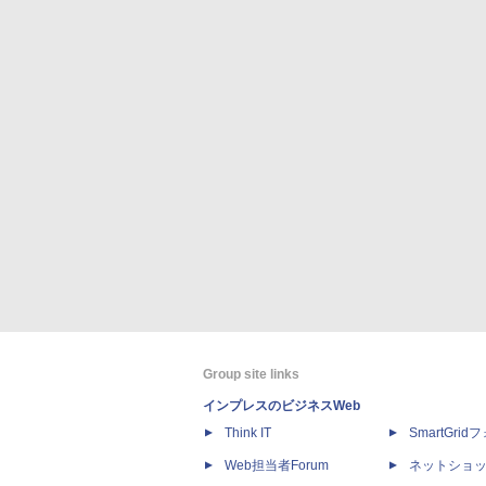
Group site links
インプレスのビジネスWeb
Think IT
SmartGri
Web担当者Forum
ネットショ