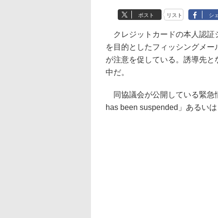
ポスト
リスト
シ
クレジットカードの本人認証シ
を目的としたフィッシングメー
が注意を促している。誘導先とな
中だ。
同協議会が公開している緊急情報によ
has been suspended」あるいは「Yo