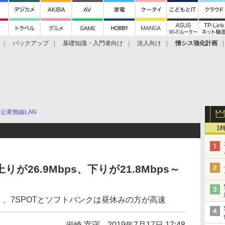
バックアップ
基礎知識・入門者向け
法人向け
情シス強化計画
公衆無線LAN
1
りが26.9Mbps、下りが21.8Mbps～
IFI」、7SPOTとソフトバンクは昼休みの方が高速
岩崎 宰守
2019年7月17日 17:48