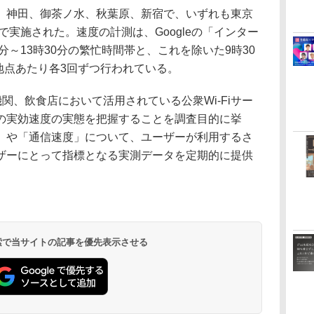
神田、御茶ノ水、秋葉原、新宿で、いずれも東京
で実施された。速度の計測は、Googleの「インター
分～13時30分の繁忙時間帯と、これを除いた9時30
1地点あたり各3回ずつ行われている。
関、飲食店において活用されている公衆Wi-Fiサー
の実効速度の実態を把握することを調査目的に挙
」や「通信速度」について、ユーザーが利用するさ
ザーにとって指標となる実測データを定期的に提供
 検索で当サイトの記事を優先表示させる