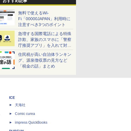
おすすめ記事
無料で使えるWi-
Fi「00000JAPAN」利用時に
注意すべき3つのポイント
急増する国際電話による特殊
詐欺、家族のスマホに「警察
庁推奨アプリ」を入れて対策
しよう！
住民税が高い自治体ランキン
グ、源泉徴収票の見方など
「税金の話」まとめ
ICE
天海社
ス
Comic curea
impress QuickBooks