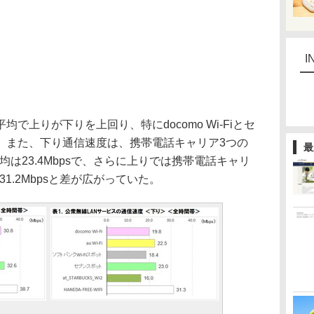
I
上りが下りを上回り、特にdocomo Wi-Fiとセ
。また、下り通信速度は、携帯電話キャリア3つの
最
平均は23.4Mbpsで、さらに上りでは携帯電話キャリ
31.2Mbpsと差が広がっていた。