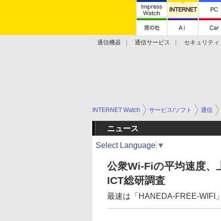
通信機器
通信サービス
セキュリティ
技術動向
INTERNET Watch
サービス/ソフト
通信
ニュース
Select Language
▼
公衆Wi-Fiの平均速度、上
ICT総研調査
最速は「HANEDA-FREE-W