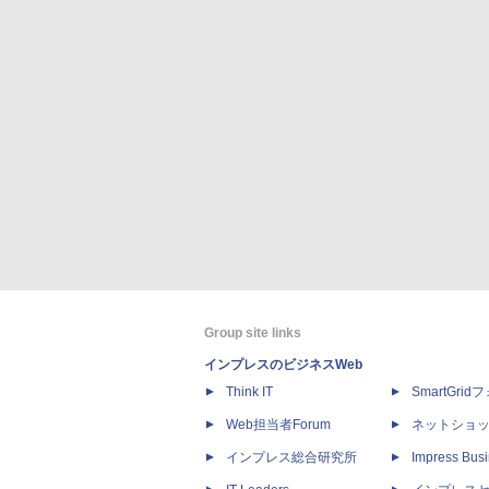
Group site links
インプレスのビジネスWeb
Think IT
SmartGri
Web担当者Forum
ネットショ
インプレス総合研究所
Impress Busi