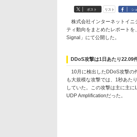
ポスト
リスト
シ
株式会社インターネットイニシア
ティ動向をまとめたレポートを、同社
Signal」にて公開した。
DDoS攻撃は1日あたり22.0
10月に検出したDDoS攻撃の件
も大規模な攻撃では、1秒あたり3
していた。この攻撃は主に主にL
UDP Amplificationだった。