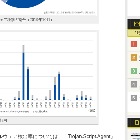
ア種別の割合（2019年10月）
1
傾向
出率については、「Trojan.Script.Agent」