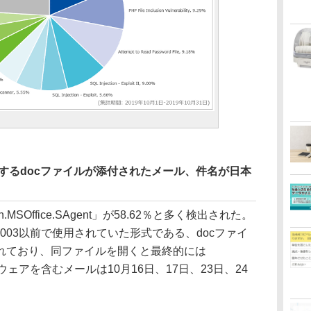
感染するdocファイルが添付されたメール、件名が日本
SOffice.SAgent」が58.62％と多く検出された。
ord 2003以前で使用されていた形式である、docファイ
れており、同ファイルを開くと最終的には
ウェアを含むメールは10月16日、17日、23日、24