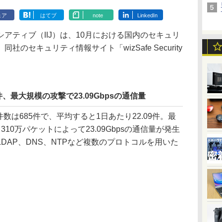
ェア
はてブ
note
LinkedIn
ティブ（IIJ）は、10月における国内のセキュリ
のセキュリティ情報サイト「wizSafe Security
9件、最大規模の攻撃で23.09Gbpsの通信量
数は685件で、平均すると1日あたり22.09件。最
10万パケットによって23.09Gbpsの通信量が発生
DAP、DNS、NTPなど複数のプロトコルを用いた