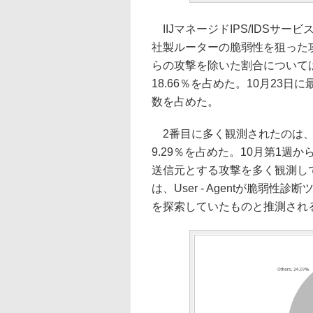
IIJマネージドIPS/IDSサービ
社製ルーターの脆弱性を狙った攻
らの攻撃を除いた割合については、「Bli
18.66％を占めた。10月23
数を占めた。
2番目に多く観測されたのは、「PHP Fi
9.29％を占めた。10月第1
送信元とする攻撃を多く観測し
は、User - Agentが脆弱
を探索していたものと推測され