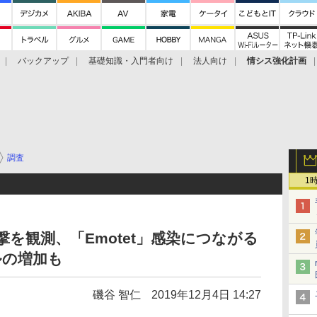
バックアップ
基礎知識・入門者向け
法人向け
情シス強化計画
調査
1
攻撃を観測、「Emotet」感染につながる
ルの増加も
磯谷 智仁
2019年12月4日 14:27