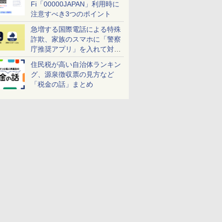
Fi「00000JAPAN」利用時に
注意すべき3つのポイント
急増する国際電話による特殊
詐欺、家族のスマホに「警察
庁推奨アプリ」を入れて対策
しよう！
住民税が高い自治体ランキン
グ、源泉徴収票の見方など
「税金の話」まとめ