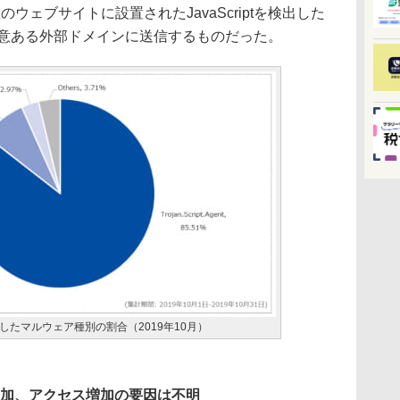
のウェブサイトに設置されたJavaScriptを検出した
を悪意ある外部ドメインに送信するものだった。
たマルウェア種別の割合（2019年10月）
信増加、アクセス増加の要因は不明