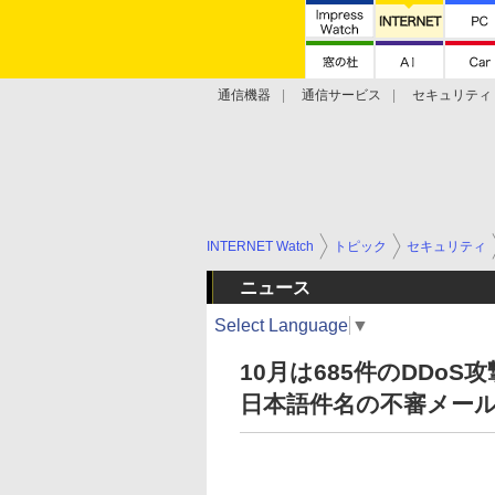
通信機器
通信サービス
セキュリティ
技術動向
INTERNET Watch
トピック
セキュリティ
ニュース
Select Language
▼
10月は685件のDDoS
日本語件名の不審メー