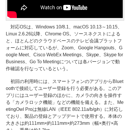
対応OSは、Windows 10/8.1、macOS 10.13～10.15、
Linux 2.6.26以降、Chrome OS。ソースネクストによる
と、ほとんどのクラウドベースのテレビ会議プラットフ
ォームに対応しているが、Zoom、Google Hangouts、G
oogle Meet、Cisco WebEx Meetings、Skype、Skype for
Business、Go To Meetingについては各バージョンで動
作確認を行なっているという。
初回の利用時には、スマートフォンのアプリからBluet
oothで接続してユーザー登録を行う必要がある。このア
プリにはユーザー登録のほかに、カメラの向きを操作す
る「カメラロック機能」などの機能を備える。また、Me
etingOwl Proは無線LAN（IEEE 802.11a/b/g/n）に対応し
ており、製品の登録とアップデートで使用する。本体の
大きさは約111mm×約111mm×約273mm（幅×奥行×高