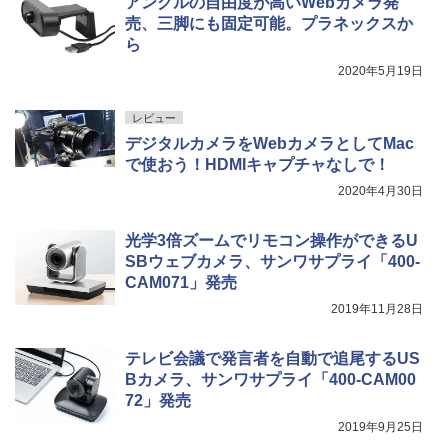
アングルの自由度が高いWebカメラ発
売、三脚にも固定可能。プラネックスか
ら
2020年5月19日
レビュー
デジタルカメラをWebカメラとしてMac
で使おう！HDMIキャプチャなしで！
2020年4月30日
光学3倍ズームでリモコン操作ができるU
SBウェブカメラ、サンワサプライ「400-
CAM071」発売
2019年11月28日
テレビ会議で発言者を自動で追尾するUS
Bカメラ、サンワサプライ「400-CAM00
72」発売
2019年9月25日