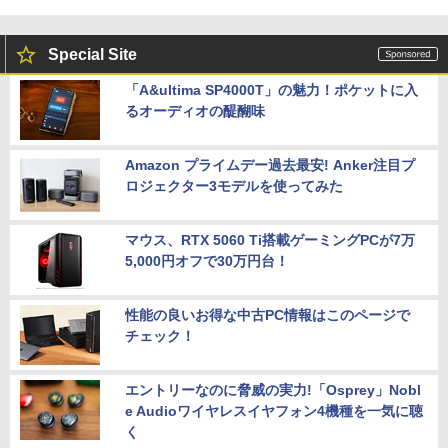
Special Site
「A&ultima SP4000T」の魅力！ポケットに入
るオーディオの醍醐味
Amazon プライムデー過去最安! Anker注目プ
ロジェクター3モデルを使ってみた
マウス、RTX 5060 Ti搭載ゲーミングPCが7万
5,000円オフで30万円台！
性能の良いお得な中古PC情報はこのページで
チェック！
エントリーなのに脅威の実力!「Osprey」Nobl
e Audioワイヤレスイヤフォン4機種を一気に聴
く