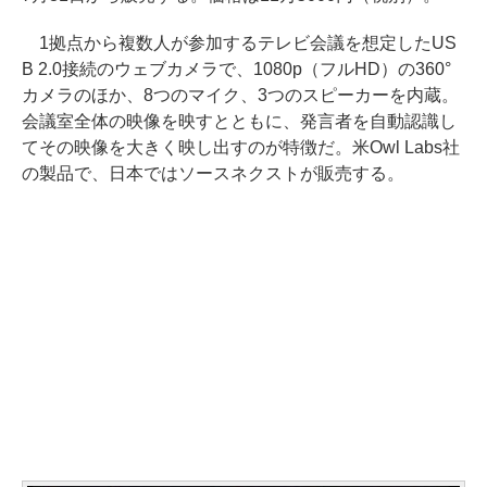
1拠点から複数人が参加するテレビ会議を想定したUS
B 2.0接続のウェブカメラで、1080p（フルHD）の360°
カメラのほか、8つのマイク、3つのスピーカーを内蔵。
会議室全体の映像を映すとともに、発言者を自動認識し
てその映像を大きく映し出すのが特徴だ。米Owl Labs社
の製品で、日本ではソースネクストが販売する。