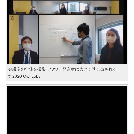
会議室の全体を撮影しつつ、発言者は大きく映し出される
© 2020 Owl Labs