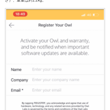
さ）、重量は約1.2kg。