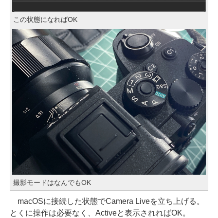
この状態になればOK
撮影モードはなんでもOK
macOSに接続した状態でCamera Liveを立ち上げる。
とくに操作は必要なく、Activeと表示されればOK。