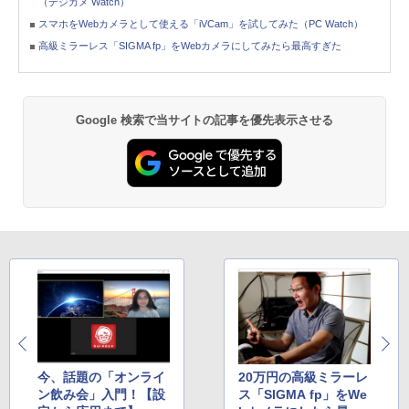
（デジカメ Watch）
スマホをWebカメラとして使える「iVCam」を試してみた（PC Watch）
高級ミラーレス「SIGMA fp」をWebカメラにしてみたら最高すぎた
Google 検索で当サイトの記事を優先表示させる
今、話題の「オンライ
20万円の高級ミラーレ
ン飲み会」入門！【設
ス「SIGMA fp」をWe