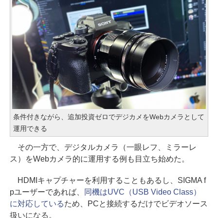
条件付きながら、追加投資ゼロでデジカメをWebカメラとして
運用できる
その一方で、デジタルカメラ（一眼レフ、ミラーレ
ス）をWebカメラ的に運用する例も目立ち始めた。
HDMIキャプチャーを利用することもあるし、SIGMA f
pユーザーであれば、
同機はUVC（USB Video Class）
に対応している
ため、PCと接続するだけでビデオソース
扱いになる。