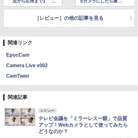
定から応用まで】 ～
bカメラにしたら最高
コロナの憂鬱を吹っ飛
すぎた！
ばせ～
［レビュー］の他の記事を見る
関連リンク
EpocCam
Camera Live v002
CamTwist
関連記事
レビュー
テレビ会議を「ミラーレス一眼」で品質
アップ！Webカメラとして使ってみたら
どうなのか？