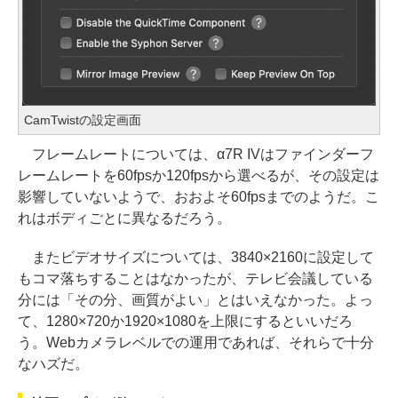
CamTwistの設定画面
フレームレートについては、α7R IVはファインダーフ
レームレートを60fpsか120fpsから選べるが、その設定は
影響していないようで、おおよそ60fpsまでのようだ。こ
れはボディごとに異なるだろう。
またビデオサイズについては、3840×2160に設定して
もコマ落ちすることはなかったが、テレビ会議している
分には「その分、画質がよい」とはいえなかった。よっ
て、1280×720か1920×1080を上限にするといいだろ
う。Webカメラレベルでの運用であれば、それらで十分
なハズだ。