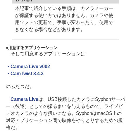
本記事で紹介している手順は、カメラメーカー
が保証する使い方ではありません。カメラや使
用ソフトの更新で、手順が変わったり、使用で
きなくなる場合などがあります。
用意するアプリケーション
そして用意するアプリケーションは
・Camera Live v002
・CamTwist 3.4.3
のふたつだ。
Camera Live
は、USB接続したカメラにSyphonサーバ
ー（後述）としての振るまいを与えるもので、ライブビ
デオカメラのような扱いになる。SyphonはmacOS上の
対応アプリケーション間で映像をやりとりするための規
格だ。