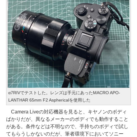
α7RIVでテストした。レンズは手元にあったMACRO APO-
LANTHAR 65mm F2 Asphericalを使用した
Camera Liveの対応機器を見ると、キヤノンのボディ
ばかりだが、異なるメーカーのボディでも動作すること
がある。条件などは不明なので、手持ちのボディで試し
てもらうしかないのだが、筆者環境下においてソニー