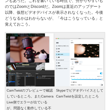
ンもあった。これを書いている時点で、分かりやすいも
のではZoomとDiscordだ。Zoomは直近のアップデート
以降、仮想ビデオデバイスが表示されなくなった。今後
どうなるかはわからないが、「今はこうなっている」と
覚えておこう。
CamTwistのプレビューで確認
Skypeでビデオデバイスとして
しているところ。またCamera
CamTwistを設定したところ
Live側でエラーが出ている
が、問題なく動作している不