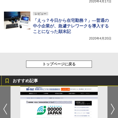
2020年4月17日
レビュー
「えっ？今日から在宅勤務？」―普通の
中小企業が、急遽テレワークを導入する
ことになった顛末記
2020年4月20日
トップページに戻る
おすすめ記事