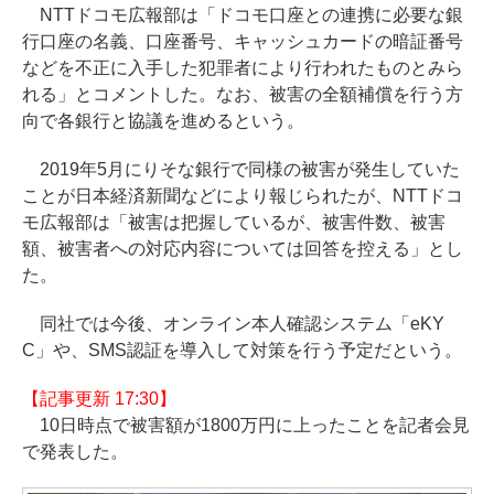
NTTドコモ広報部は「ドコモ口座との連携に必要な銀
行口座の名義、口座番号、キャッシュカードの暗証番号
などを不正に入手した犯罪者により行われたものとみら
れる」とコメントした。なお、被害の全額補償を行う方
向で各銀行と協議を進めるという。
2019年5月にりそな銀行で同様の被害が発生していた
ことが日本経済新聞などにより報じられたが、NTTドコ
モ広報部は「被害は把握しているが、被害件数、被害
額、被害者への対応内容については回答を控える」とし
た。
同社では今後、オンライン本人確認システム「eKY
C」や、SMS認証を導入して対策を行う予定だという。
【記事更新 17:30】
10日時点で被害額が1800万円に上ったことを記者会見
で発表した。