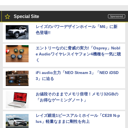
Special Site
レイズのパワーデザインホイール「M6」に新
色登場!!
エントリーなのに脅威の実力!「Osprey」Nobl
e Audioワイヤレスイヤフォン4機種を一気に聴
く
iFi audio主力「NEO Stream 3」「NEO iDSD
3」に迫る
お値段そのままでメモリ倍増！メモリ32GBの
「お得なゲーミングノート」
レイズ鍛造1ピースアルミホイール「CE28 N-p
lus」軽量なままに剛性を向上