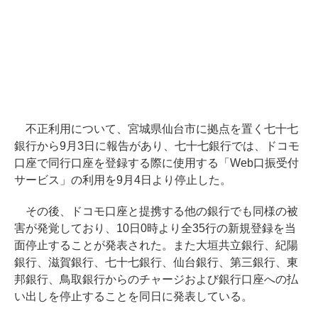
不正利用について、宮城県仙台市に拠点を置く七十七
銀行から9月3日に報告があり、七十七銀行では、ドコモ
口座で同行口座を登録する際に使用する「Web口振受付
サービス」の利用を9月4日より停止した。
その後、ドコモ口座と提携する他の銀行でも同様の被
害が発覚しており、10日0時より全35行の新規登録を当
面停止することが発表された。また大垣共立銀行、紀陽
銀行、滋賀銀行、七十七銀行、仙台銀行、第三銀行、東
邦銀行、鳥取銀行からのチャージおよび銀行口座への払
い出しを停止することを同日に発表している。