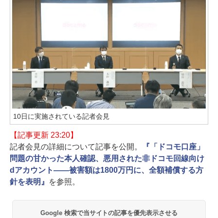
10日に実施されている記者会見
【記事更新 23:20】
記者会見の詳細について記事を公開。
『「ドコモ口座」
問題の甘かった本人確認、悪用された非ドコモ回線向け
dアカウント――被害額は1800万円に、全額補償する方
針を表明』
を参照。
Google 検索で当サイトの記事を優先表示させる