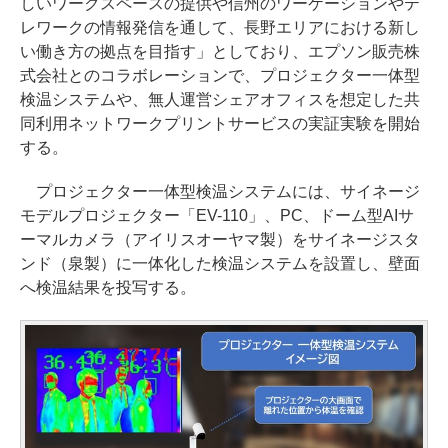
しいワークスペースの提供や信州のワーケーションやテ
レワークの情報発信を通して、長野エリアにおける新し
い働き方の拠点を目指す」としており、エプソン販売株
式会社とのコラボレーションで、プロジェクター一体型
検温システムや、無人運営シェアオフィスを想定した共
同利用ネットワークプリントサービスの実証実験を開始
する。
プロジェクター一体型検温システムには、サイネージ
モデルプロジェクター「EV-110」、PC、ドーム型AIサ
ーマルカメラ（アイリスオーヤマ製）をサイネージスタ
ンド（泉製）に一体化した検温システムを設置し、壁面
へ検温結果を投写する。