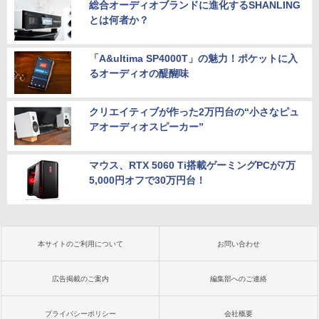
総合オーディオブランドに進化するSHANLING
とは何者か？
「A&ultima SP4000T」の魅力！ポケットに入
るオーディオの醍醐味
クリエイティブが作った2万円台の“小さなピュ
アオーディオスピーカー”
マウス、RTX 5060 Ti搭載ゲーミングPCが7万
5,000円オフで30万円台！
本サイトのご利用について
お問い合わせ
広告掲載のご案内
編集部へのご連絡
プライバシーポリシー
会社概要