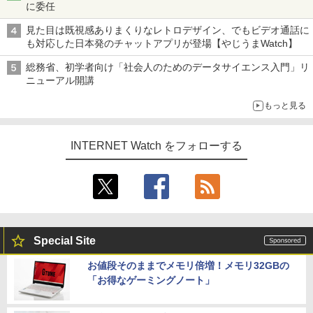
に委任
見た目は既視感ありまくりなレトロデザイン、でもビデオ通話に
も対応した日本発のチャットアプリが登場【やじうまWatch】
総務省、初学者向け「社会人のためのデータサイエンス入門」リ
ニューアル開講
もっと見る
INTERNET Watch をフォローする
Special Site
お値段そのままでメモリ倍増！メモリ32GBの
「お得なゲーミングノート」