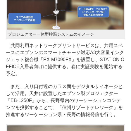
プロジェクター一体型検温システムのイメージ
共同利用ネットワークプリントサービスは、共用スペ
ースにエプソンのスマートチャージ対応A3大容量インク
ジェット複合機「PX-M7090FX」を設置し、STATION O
FFICE入居者向けに提供する。春に実証実験を開始する
予定。
また、入り口付近のガラス面をデジタルサイネージと
して活用。天井に設置したエプソン製プロジェクター
「EB-L250F」から、長野県内のワーケーションコンテ
ンツを投影することで、「信州リゾートテレワーク」を
推進するワーケーション県・長野の情報発信を行う。