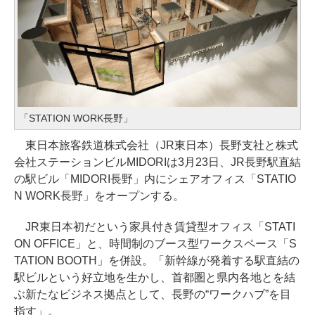
「STATION WORK長野」
東日本旅客鉄道株式会社（JR東日本）長野支社と株式
会社ステーションビルMIDORIは3月23日、JR長野駅直結
の駅ビル「MIDORI長野」内にシェアオフィス「STATIO
N WORK長野」をオープンする。
JR東日本初だという家具付き賃貸型オフィス「STATI
ON OFFICE」と、時間制のブース型ワークスペース「S
TATION BOOTH」を併設。「新幹線が発着する駅直結の
駅ビルという好立地を生かし、首都圏と県内各地とを結
ぶ新たなビジネス拠点として、長野の“ワークハブ”を目
指す」。