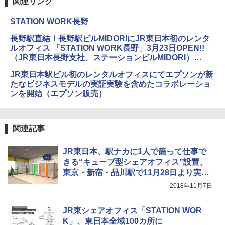
関連リンク
STATION WORK長野
長野駅直結！長野駅ビルMIDORIにJR東日本初のレンタ
ルオフィス 「STATION WORK長野」3月23日OPEN!!
（JR東日本長野支社、ステーションビルMIDORI）
（PDF）
JR東日本駅ビル初のレンタルオフィスにてエプソンが新
たなビジネスモデルの実証実験を含めたコラボレーショ
ンを開始（エプソン販売）
関連記事
JR東日本、駅ナカに1人で籠って仕事で
きる“キューブ型シェアオフィス”設置、
東京・新宿・品川駅で11月28日より実験
提供
2018年11月7日
JR東シェアオフィス「STATION WOR
K」、東日本全域100カ所に