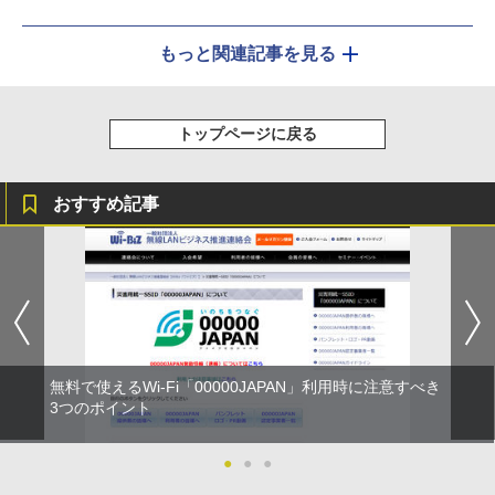
もっと関連記事を見る
トップページに戻る
おすすめ記事
無料で使えるWi-Fi「00000JAPAN」利用時に注意すべき
3つのポイント
●
●
●