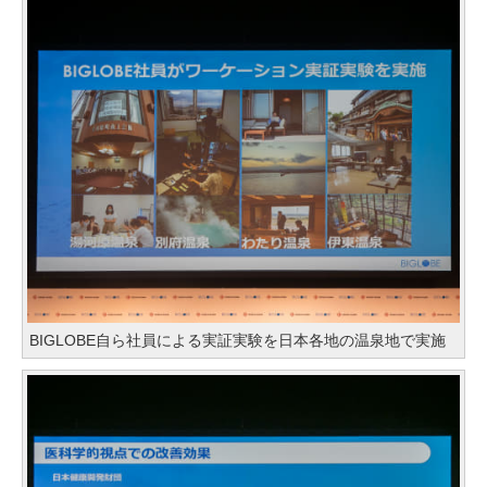
BIGLOBE自ら社員による実証実験を日本各地の温泉地で実施