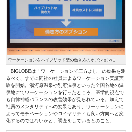
ワーケーションをハイブリッド型の働き方のオプションに
BIGLOBEは「ワーケーションで三方よし」の効果を測
るべく、すでに同社の社員によるワーケーション実証実
験を開始。湯河原温泉や別府温泉といった全国各地の温
泉地にてワーケーションを行ったところ、医学的視点で
も自律神経バランスの改善効果が見られている。加えて
社員のメンタリティへの効果もあり、ワーケーションに
よってモチベーションやロイヤリティも良い方向へと変
化するのではないかと、調査をしているとのこと。