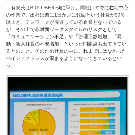
有泉氏はBIGLOBEを例に挙げ、同社はすでに在宅中心
の作業で、出社は週に1日か月に数回という社員が90％
以上と、テレワークが浸透している企業となっている
が、その上で非対面ワークスタイルのリスクとして、
「コミュニケーション不足」や「管理工数増加」「異
動・新入社員の不安増加」といった問題点も出てきてい
るとのこと。そのため社員の中にこれまでにはなかった
ペイン／ストレスが溜まるようになってきているとい
う。