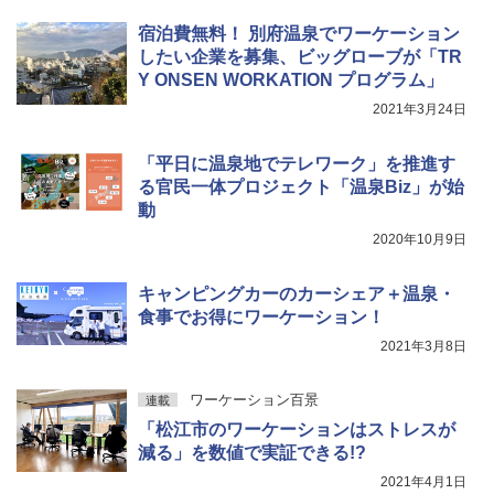
宿泊費無料！ 別府温泉でワーケーション
したい企業を募集、ビッグローブが「TR
Y ONSEN WORKATION プログラム」
2021年3月24日
「平日に温泉地でテレワーク」を推進す
る官民一体プロジェクト「温泉Biz」が始
動
2020年10月9日
キャンピングカーのカーシェア＋温泉・
食事でお得にワーケーション！
2021年3月8日
ワーケーション百景
連載
「松江市のワーケーションはストレスが
減る」を数値で実証できる!?
2021年4月1日