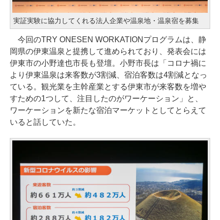
実証実験に協力してくれる法人企業や温泉地・温泉宿を募集
今回のTRY ONESEN WORKATIONプログラムは、静
岡県の伊東温泉と提携して進められており、発表会には
伊東市の小野達也市長も登壇。小野市長は「コロナ禍に
より伊東温泉は来客数が3割減、宿泊客数は4割減となっ
ている。観光業を主幹産業とする伊東市が来客数を増や
すための1つして、注目したのがワーケーション」と、
ワーケーションを新たな宿泊マーケットとしてとらえて
いると話していた。