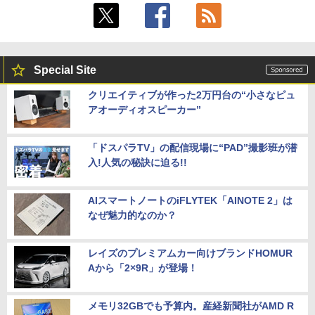
Special Site
クリエイティブが作った2万円台の“小さなピュ
アオーディオスピーカー”
「ドスパラTV」の配信現場に“PAD”撮影班が潜
入!人気の秘訣に迫る!!
AIスマートノートのiFLYTEK「AINOTE 2」は
なぜ魅力的なのか？
レイズのプレミアムカー向けブランドHOMUR
Aから「2×9R」が登場！
メモリ32GBでも予算内。産経新聞社がAMD R