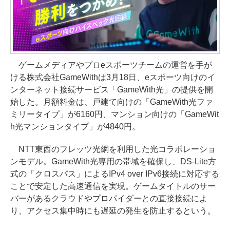
ゲームメディアやプロeスポーツチームの運営を手が
ける株式会社GameWithは3月18日、eスポーツ向けのイ
ンターネット接続サービス「GameWith光」の提供を開
始した。月額料金は、戸建て向けの「GameWith光ファ
ミリータイプ」が6160円、マンション向けの「GameWit
h光マンションタイプ」が4840円。
NTT東西のフレッツ光網を利用した光コラボレーショ
ンモデル。GameWith光専用の帯域を確保し、DS-Lite方
式の「クロスパス」によるIPv4 over IPv6接続に対応する
ことで安定した高速通信を実現。ゲームタイトルのサー
バーがあるクラウドやプロパイダーとの直接接続によ
り、アクセス集中時にも遅延の発生を防止するという。