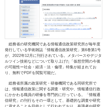
総務省の研究機関である情報通信政策研究所が毎年度
発行している学術雑誌「情報通信政策研究」第6巻第1号
が、2022年12月に刊行されている。メタバースやデジタ
ルツイン技術などについて取り上げた「仮想空間の今後
の可能性ー社会・経済・法・倫理」特集が組まれてお
り、無料でPDFを閲覧可能だ。
総務省所属の政策研究・研修機関である同研究所で
は、情報通信政策に関する調査・研究や、情報通信行政
にかかわる職員の研修を専門的に行っている。「情報通
信研究」の刊行もその一環として、基礎的な調査や研究
に資することを目的として行われており、有識者や研究