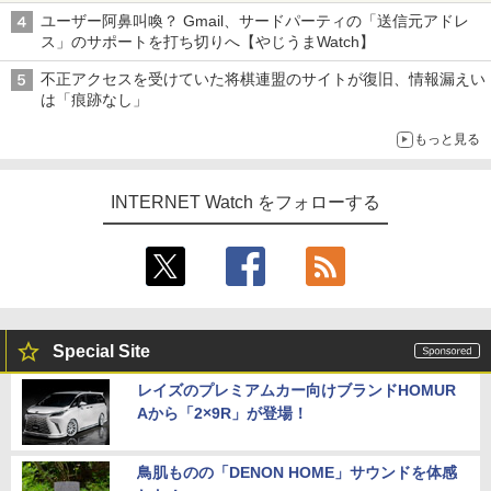
ち・ざ・ろーど！その14】【空いた時間でなにしてる？】
ユーザー阿鼻叫喚？ Gmail、サードパーティの「送信元アドレ
ス」のサポートを打ち切りへ【やじうまWatch】
不正アクセスを受けていた将棋連盟のサイトが復旧、情報漏えい
は「痕跡なし」
もっと見る
INTERNET Watch をフォローする
Special Site
レイズのプレミアムカー向けブランドHOMUR
Aから「2×9R」が登場！
鳥肌ものの「DENON HOME」サウンドを体感