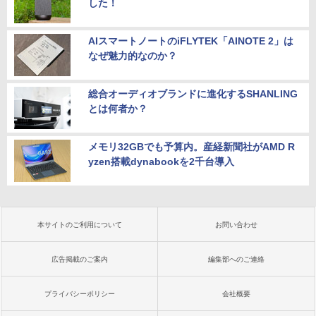
した！
AIスマートノートのiFLYTEK「AINOTE 2」は
なぜ魅力的なのか？
総合オーディオブランドに進化するSHANLING
とは何者か？
メモリ32GBでも予算内。産経新聞社がAMD R
yzen搭載dynabookを2千台導入
本サイトのご利用について
お問い合わせ
広告掲載のご案内
編集部へのご連絡
プライバシーポリシー
会社概要