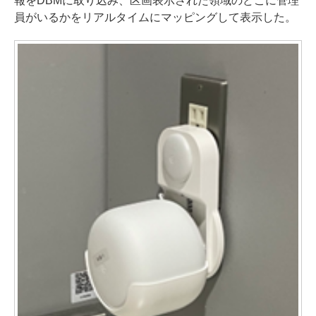
報をDBMに取り込み、区画表示された領域のどこに管理
員がいるかをリアルタイムにマッピングして表示した。