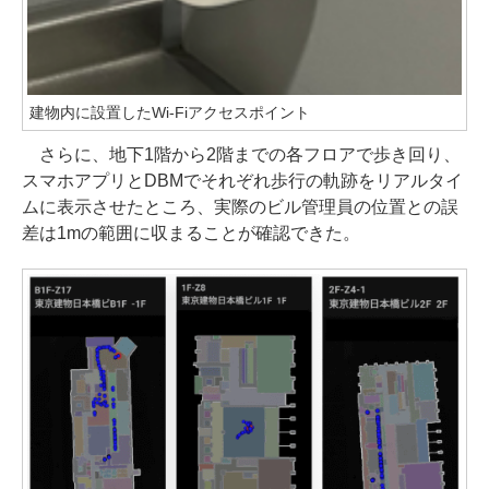
建物内に設置したWi-Fiアクセスポイント
さらに、地下1階から2階までの各フロアで歩き回り、
スマホアプリとDBMでそれぞれ歩行の軌跡をリアルタイ
ムに表示させたところ、実際のビル管理員の位置との誤
差は1mの範囲に収まることが確認できた。