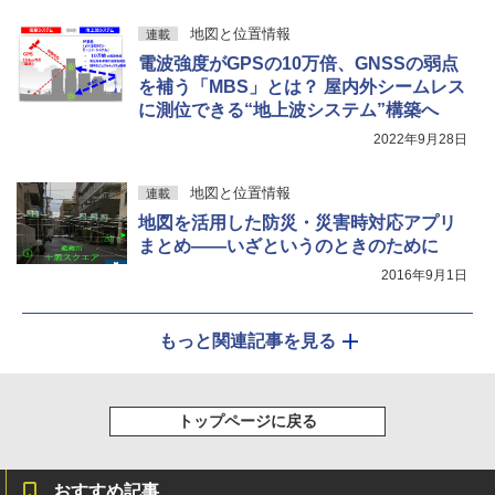
地図と位置情報
連載
電波強度がGPSの10万倍、GNSSの弱点
を補う「MBS」とは？ 屋内外シームレス
に測位できる“地上波システム”構築へ
2022年9月28日
地図と位置情報
連載
地図を活用した防災・災害時対応アプリ
まとめ――いざというのときのために
2016年9月1日
もっと関連記事を見る
トップページに戻る
おすすめ記事