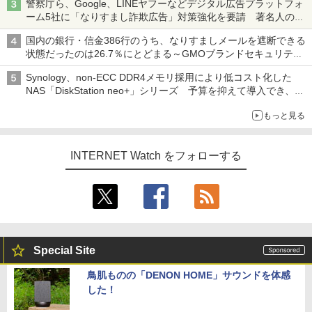
警察庁ら、Google、LINEヤフーなどデジタル広告プラットフォ
ーム5社に「なりすまし詐欺広告」対策強化を要請 著名人の写
真や映像を使った投資詐欺などへの対策として
国内の銀行・信金386行のうち、なりすましメールを遮断できる
状態だったのは26.7％にとどまる～GMOブランドセキュリティ
調査
Synology、non-ECC DDR4メモリ採用により低コスト化した
NAS「DiskStation neo+」シリーズ 予算を抑えて導入でき、
ECCメモリへのアップグレードも可能
もっと見る
INTERNET Watch をフォローする
Special Site
鳥肌ものの「DENON HOME」サウンドを体感
した！