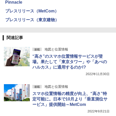
Pinnacle
プレスリリース（MetCom）
プレスリリース（東京建物）
関連記事
地図と位置情報
連載
“高さ”のスマホ位置情報サービスが登
場。果たして「東京タワー」や「あべの
ハルカス」に通用するのか!?
2022年11月30日
地図と位置情報
連載
スマホ位置情報の精度が向上、“高さ”特
定可能に。日本で10月より「垂直測位サ
ービス」提供開始～MetCom
2022年9月21日