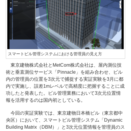
スマートビル管理システムにおける管理員の見え方
東京建物株式会社とMetCom株式会社は、屋内測位技
術と垂直測位サービス「Pinnacle」を組み合わせ、ビル
内の管理員の位置を3次元で捕捉する実証実験を3月に都
内で実施し、誤差1mレベルで高精度に把握することに成
功したと発表した。ビル管理業務において3次元位置情
報を活用するのは国内初としている。
今回の実証実験では、東京建物日本橋ビル（東京都中
央区）において、スマートビル管理システム「Dynamic
Building Matrix（DBM）」と3次元位置情報を管理員のス