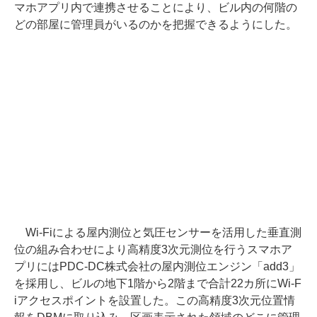
マホアプリ内で連携させることにより、ビル内の何階の
どの部屋に管理員がいるのかを把握できるようにした。
Wi-Fiによる屋内測位と気圧センサーを活用した垂直測
位の組み合わせにより高精度3次元測位を行うスマホア
プリにはPDC-DC株式会社の屋内測位エンジン「add3」
を採用し、ビルの地下1階から2階まで合計22カ所にWi-F
iアクセスポイントを設置した。この高精度3次元位置情