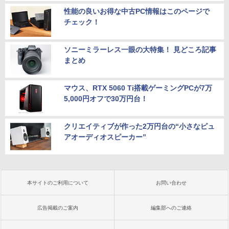
性能の良いお得な中古PC情報はこのページで
チェック！
ソニーミラーレス一眼の大特集！ 見どころ記事
まとめ
マウス、RTX 5060 Ti搭載ゲーミングPCが7万
5,000円オフで30万円台！
クリエイティブが作った2万円台の“小さなピュ
アオーディオスピーカー”
本サイトのご利用について
お問い合わせ
広告掲載のご案内
編集部へのご連絡