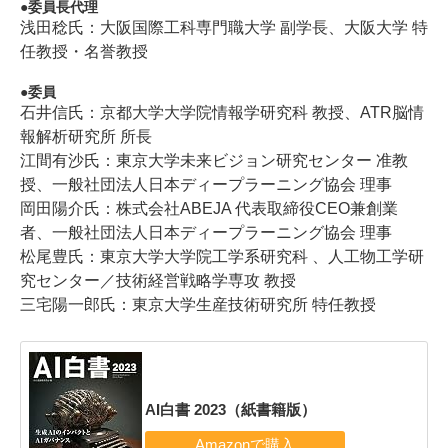
委員長代理
浅田稔氏：大阪国際工科専門職大学 副学長、大阪大学 特
任教授・名誉教授
委員
石井信氏：京都大学大学院情報学研究科 教授、ATR脳情
報解析研究所 所長
江間有沙氏：東京大学未来ビジョン研究センター 准教
授、一般社団法人日本ディープラーニング協会 理事
岡田陽介氏：株式会社ABEJA 代表取締役CEO兼創業
者、一般社団法人日本ディープラーニング協会 理事
松尾豊氏：東京大学大学院工学系研究科 、人工物工学研
究センター／技術経営戦略学専攻 教授
三宅陽一郎氏：東京大学生産技術研究所 特任教授
AI白書 2023（紙書籍版）