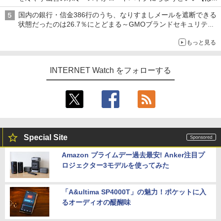
ち・ざ・ろーど！その14】【空いた時間でなにしてる？】
国内の銀行・信金386行のうち、なりすましメールを遮断できる
状態だったのは26.7％にとどまる～GMOブランドセキュリティ
調査
もっと見る
INTERNET Watch をフォローする
Special Site
Amazon プライムデー過去最安! Anker注目プ
ロジェクター3モデルを使ってみた
「A&ultima SP4000T」の魅力！ポケットに入
るオーディオの醍醐味