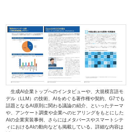
生成AI企業トップへのインタビューや、大規模言語モ
デル（LLM）の技術、AIをめぐる著作権や契約、G7でも
話題となるAI原則に関わる議論の紹介、といったテーマ
や、アンケート調査や企業へのヒアリングをもとにした
AIの企業実装事例、さらにはメタバースやスマートシテ
ィにおけるAIの動向なども掲載している。詳細な内容は