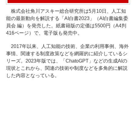
株式会社角川アスキー総合研究所は5月10日、人工知
能の最新動向を解説する「AI白書2023」（AI白書編集委
員会 編）を発売した。紙書籍版の定価は5500円（A4判
416ページ）で、電子版も発売中。
2017年以来、人工知能の技術、企業の利用事例、海外
事情、関連する制度政策などを網羅的に紹介しているシ
リーズ。2023年版では、「ChatoGPT」などの生成AIの
現状とこれから、関連の技術や制度などを多角的に解説
した内容となっている。