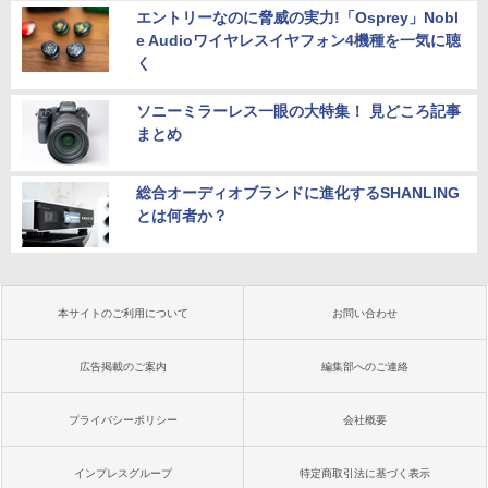
エントリーなのに脅威の実力!「Osprey」Nobl
e Audioワイヤレスイヤフォン4機種を一気に聴
く
ソニーミラーレス一眼の大特集！ 見どころ記事
まとめ
総合オーディオブランドに進化するSHANLING
とは何者か？
本サイトのご利用について
お問い合わせ
広告掲載のご案内
編集部へのご連絡
プライバシーポリシー
会社概要
インプレスグループ
特定商取引法に基づく表示