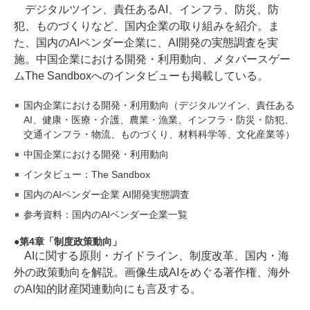
デジタルツイン、責任あるAI、インフラ、防災、防
犯、ものづくりなど、国内企業の取り組みを紹介。ま
た、国内のAIベンダー企業に、AI開発の実態調査を実
施。中国企業における開発・利用動向、メタバースゲー
ムThe Sandboxへのインタビューも掲載している。
国内企業における開発・利用動向（デジタルツイン、責任ある
AI、健康・医療・介護、農業・漁業、インフラ・防災・防犯、
交通インフラ・物流、ものづくり、材料科学等、文化産業等）
中国企業における開発・利用動向
インタビュー：The Sandbox
国内のAIベンダー企業 AI開発実態調査
参考資料：国内のAIベンダー企業一覧
第4章「制度政策動向」
AIに関する原則・ガイドライン、制度改革、国内・海
外の政策動向を解説。画像生成AIをめぐる著作権、海外
のAI知的財産関連動向にも言及する。