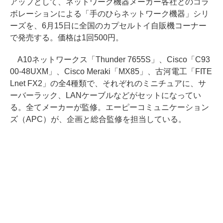
アップとして、ネットワーク機器メーカー各社とのコラ
ボレーションによる「手のひらネットワーク機器」シリ
ーズを、6月15日に全国のカプセルトイ自販機コーナー
で発売する。価格は1回500円。
A10ネットワークス「Thunder 7655S」、Cisco「C93
00-48UXM」、Cisco Meraki「MX85」、古河電工「FITE
Lnet FX2」の全4種類で、それぞれのミニチュアに、サ
ーバーラック、LANケーブルなどがセットになってい
る。全てメーカーが監修。エーピーコミュニケーション
ズ（APC）が、企画と総合監修を担当している。