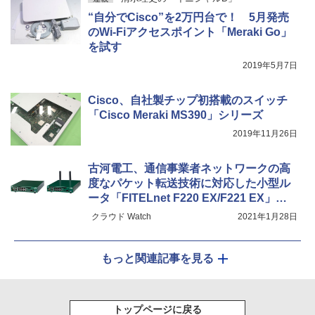
“自分でCisco”を2万円台で！ 5月発売
のWi-Fiアクセスポイント「Meraki Go」
を試す
2019年5月7日
Cisco、自社製チップ初搭載のスイッチ
「Cisco Meraki MS390」シリーズ
2019年11月26日
古河電工、通信事業者ネットワークの高
度なパケット転送技術に対応した小型ル
ータ「FITELnet F220 EX/F221 EX」を
発売
クラウド Watch
2021年1月28日
もっと関連記事を見る
トップページに戻る