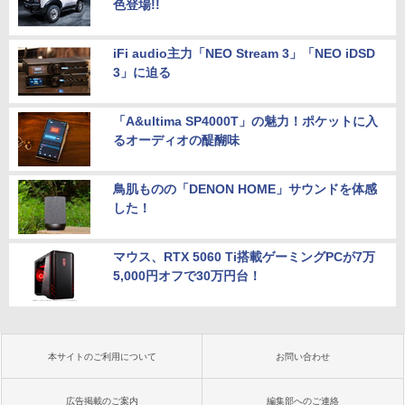
色登場!!
iFi audio主力「NEO Stream 3」「NEO iDSD
3」に迫る
「A&ultima SP4000T」の魅力！ポケットに入
るオーディオの醍醐味
鳥肌ものの「DENON HOME」サウンドを体感
した！
マウス、RTX 5060 Ti搭載ゲーミングPCが7万
5,000円オフで30万円台！
本サイトのご利用について
お問い合わせ
広告掲載のご案内
編集部へのご連絡