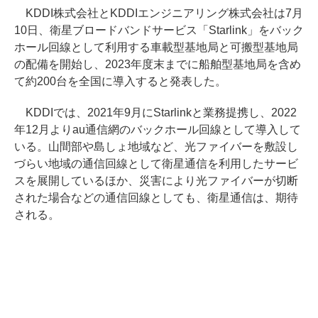
KDDI株式会社とKDDIエンジニアリング株式会社は7月
10日、衛星ブロードバンドサービス「Starlink」をバック
ホール回線として利用する車載型基地局と可搬型基地局
の配備を開始し、2023年度末までに船舶型基地局を含め
て約200台を全国に導入すると発表した。
KDDIでは、2021年9月にStarlinkと業務提携し、2022
年12月よりau通信網のバックホール回線として導入して
いる。山間部や島しょ地域など、光ファイバーを敷設し
づらい地域の通信回線として衛星通信を利用したサービ
スを展開しているほか、災害により光ファイバーが切断
された場合などの通信回線としても、衛星通信は、期待
される。