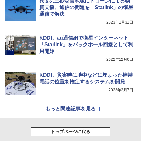
秩父の土砂災害地域にドローンによる物
資支援、通信の問題を「Starlink」の衛星
通信で解決
2023年1月31日
KDDI、au通信網で衛星インターネット
「Starlink」をバックホール回線として利
用開始
2022年12月6日
KDDI、災害時に地中などに埋まった携帯
電話の位置を推定するシステムを開発
2023年2月7日
もっと関連記事を見る
トップページに戻る