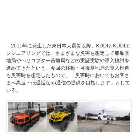
2011年に発生した東日本大震災以降、KDDIとKDDIエ
ンジニアリングでは、さまざまな災害を想定して船舶基
地局やヘリコプター基地局などの実証実験や導入検討を
進めてきたという。今回の移動・可搬基地局の導入推進
も災害時を想定したもので、「災害時においてもお客さ
まへ高速・低遅延なau通信の提供を目指します」として
いる。