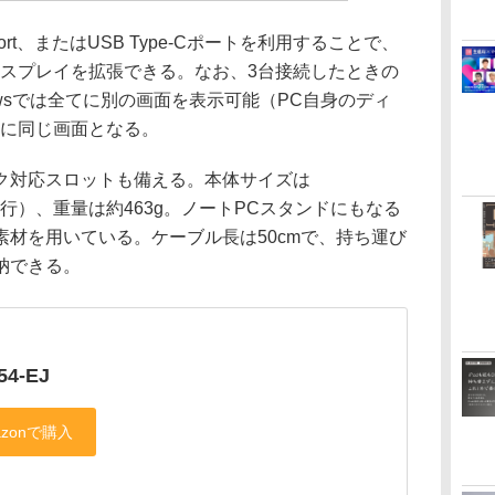
Port、またはUSB Type-Cポートを利用することで、
部ディスプレイを拡張できる。なお、3台接続したときの
owsでは全てに別の画面を表示可能（PC自身のディ
台に同じ画面となる。
ク対応スロットも備える。本体サイズは
高さ×奥行）、重量は約463g。ノートPCスタンドにもなる
材を用いている。ケーブル長は50cmで、持ち運び
納できる。
54-EJ