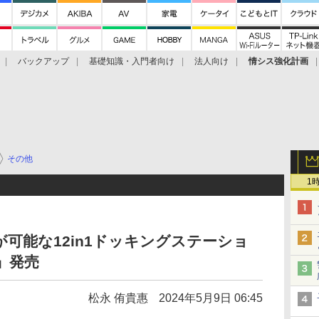
バックアップ
基礎知識・入門者向け
法人向け
情シス強化計画
その他
1
が可能な12in1ドッキングステーショ
4」発売
松永 侑貴惠
2024年5月9日 06:45