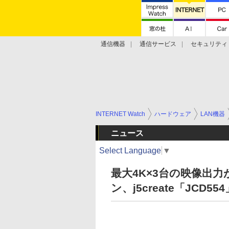
通信機器
通信サービス
セキュリティ
技術動向
INTERNET Watch
ハードウェア
LAN機器
ニュース
Select Language
▼
最大4K×3台の映像出力
ン、j5create「JCD55