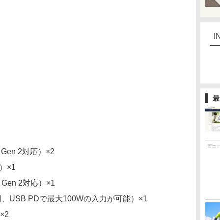
I
最
 Gen 2対応）×2
0）×1
 Gen 2対応）×1
用、USB PDで最大100Wの入力が可能）×1
×2