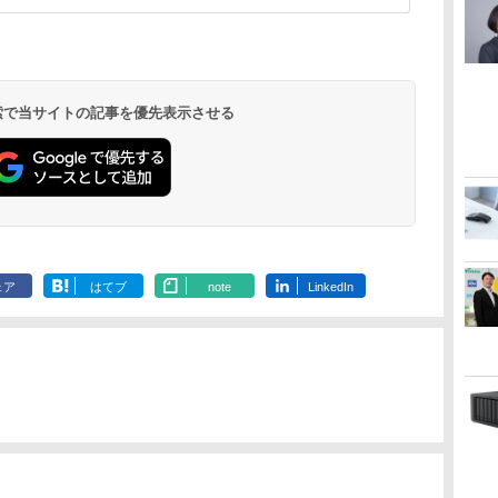
 検索で当サイトの記事を優先表示させる
ェア
はてブ
note
LinkedIn