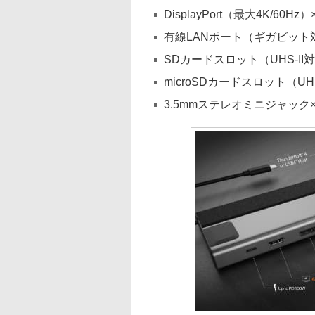
DisplayPort（最大4K/60Hz）
有線LANポート（ギガビット
SDカードスロット（UHS-II対
microSDカードスロット（UHS
3.5mmステレオミニジャック×