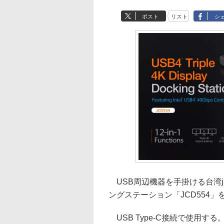
ポスト
リスト
シ
USB周辺機器を手掛ける台湾j5cre
ングステーション「JCD554」
USB Type-C接続で使用