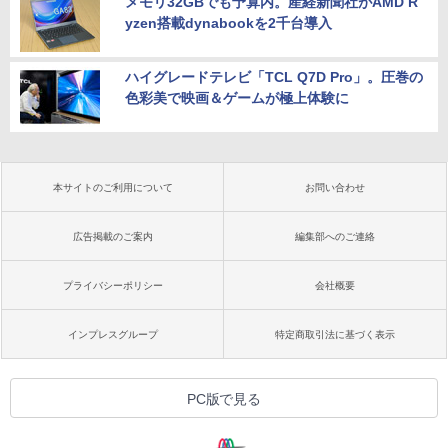
メモリ32GBでも予算内。産経新聞社がAMD R
yzen搭載dynabookを2千台導入
ハイグレードテレビ「TCL Q7D Pro」。圧巻の
色彩美で映画＆ゲームが極上体験に
本サイトのご利用について
お問い合わせ
広告掲載のご案内
編集部へのご連絡
プライバシーポリシー
会社概要
インプレスグループ
特定商取引法に基づく表示
PC版で見る