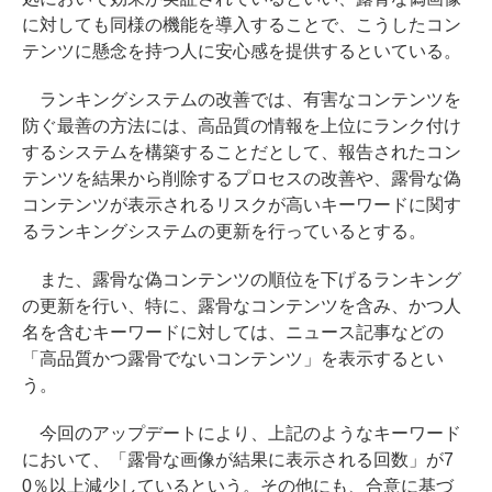
に対しても同様の機能を導入することで、こうしたコン
テンツに懸念を持つ人に安心感を提供するといている。
ランキングシステムの改善では、有害なコンテンツを
防ぐ最善の方法には、高品質の情報を上位にランク付け
するシステムを構築することだとして、報告されたコン
テンツを結果から削除するプロセスの改善や、露骨な偽
コンテンツが表示されるリスクが高いキーワードに関す
るランキングシステムの更新を行っているとする。
また、露骨な偽コンテンツの順位を下げるランキング
の更新を行い、特に、露骨なコンテンツを含み、かつ人
名を含むキーワードに対しては、ニュース記事などの
「高品質かつ露骨でないコンテンツ」を表示するとい
う。
今回のアップデートにより、上記のようなキーワード
において、「露骨な画像が結果に表示される回数」が7
0％以上減少しているという。その他にも、合意に基づ