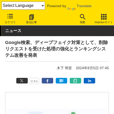
Powered by
Translate
INTERNET Watch
サービス/ソフト
サービス
検索
カテゴリ
過去記事
検索
Impressサイト
ニュース
Google検索、ディープフェイク対策として、削除
リクエストを受けた処理の強化とランキングシス
テム改善を発表
木下 明音
2024年8月5日 07:45
リスト