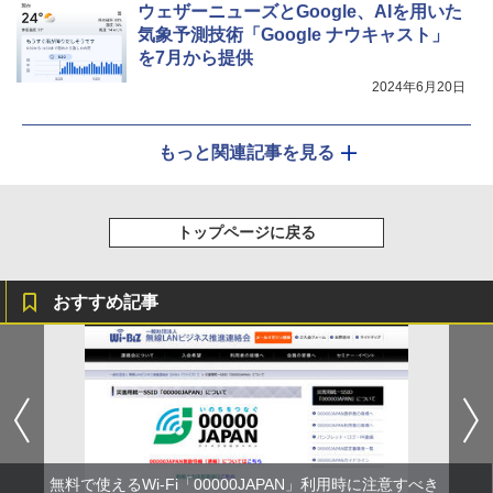
ウェザーニューズとGoogle、AIを用いた
気象予測技術「Google ナウキャスト」
を7月から提供
2024年6月20日
もっと関連記事を見る
トップページに戻る
おすすめ記事
無料で使えるWi-Fi「00000JAPAN」利用時に注意すべき