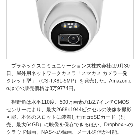
プラネックスコミュニケーションズ株式会社は9月30
日、屋外用ネットワークカメラ「スマカメ カメラ一発！
タレット型」（CS-TX81-5MP）を発売した。Amazon.c
o.jpでの販売価格は3万9774円。
視野角は水平110度、500万画素の1/2.7インチCMOS
センサーにより、最大2688×1944ピクセルの映像を撮影
可能。本体のスロットに装着したmicroSDカード（別
売、最大64GB）に映像を保存できるほか、Dropboxへの
クラウド録画、NASへの録画、メール送信が可能。