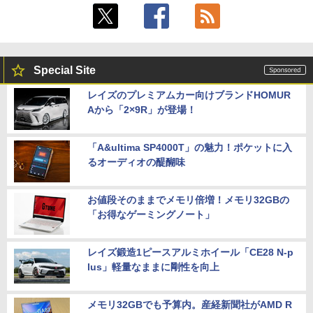
Special Site
レイズのプレミアムカー向けブランドHOMUR
Aから「2×9R」が登場！
「A&ultima SP4000T」の魅力！ポケットに入
るオーディオの醍醐味
お値段そのままでメモリ倍増！メモリ32GBの
「お得なゲーミングノート」
レイズ鍛造1ピースアルミホイール「CE28 N-p
lus」軽量なままに剛性を向上
メモリ32GBでも予算内。産経新聞社がAMD R