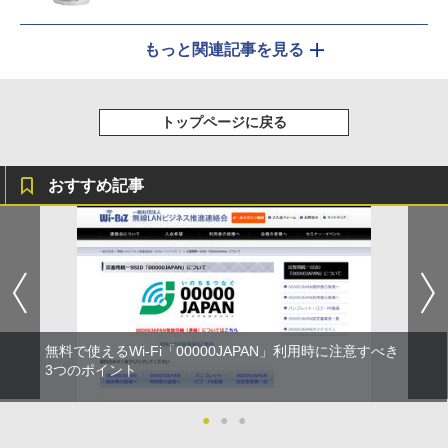
もっと関連記事を見る
トップページに戻る
おすすめ記事
無料で使えるWi-Fi「00000JAPAN」利用時に注意すべき
3つのポイント
●
●
●