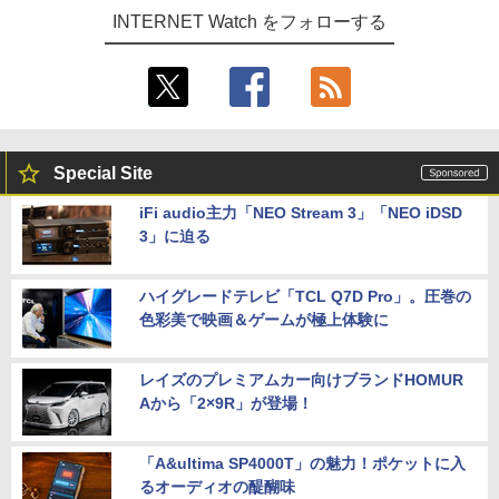
INTERNET Watch をフォローする
Special Site
iFi audio主力「NEO Stream 3」「NEO iDSD
3」に迫る
ハイグレードテレビ「TCL Q7D Pro」。圧巻の
色彩美で映画＆ゲームが極上体験に
レイズのプレミアムカー向けブランドHOMUR
Aから「2×9R」が登場！
「A&ultima SP4000T」の魅力！ポケットに入
るオーディオの醍醐味