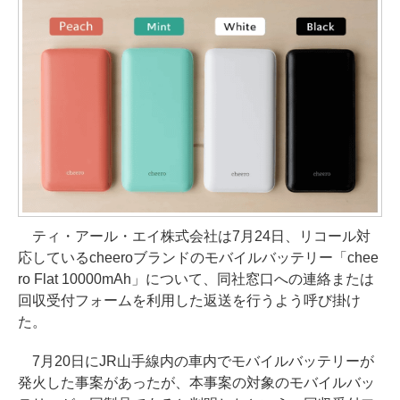
ティ・アール・エイ株式会社は7月24日、リコール対
応しているcheeroブランドのモバイルバッテリー「chee
ro Flat 10000mAh」について、同社窓口への連絡または
回収受付フォームを利用した返送を行うよう呼び掛け
た。
7月20日にJR山手線内の車内でモバイルバッテリーが
発火した事案があったが、本事案の対象のモバイルバッ