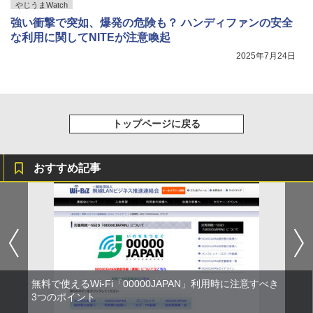
やじうまWatch
強い衝撃で突如、爆発の危険も？ ハンディファンの安全
な利用に関してNITEが注意喚起
2025年7月24日
トップページに戻る
おすすめ記事
無料で使えるWi-Fi「00000JAPAN」利用時に注意すべき
3つのポイント