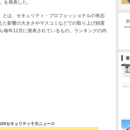
ス」を発表した。
とは、セキュリティ・プロフェッショナルの有志
I
えた影響の大きさやマスコミなどでの取り上げ頻度
から毎年12月に発表されているもの。ランキングの内
最
 2025セキュリティ十大ニュース