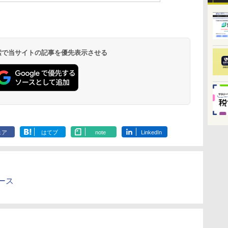
 検索で当サイトの記事を優先表示させる
ェア
はてブ
note
LinkedIn
ュース