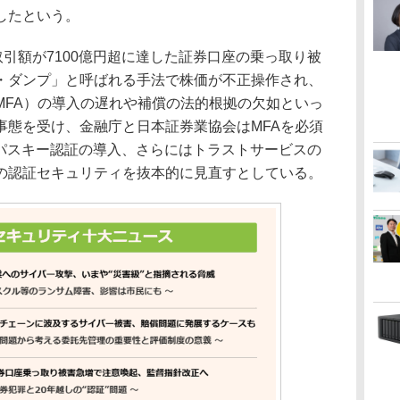
したという。
引額が7100億円超に達した証券口座の乗っ取り被
・ダンプ」と呼ばれる手法で株価が不正操作され、
MFA）の導入の遅れや補償の法的根拠の欠如といっ
事態を受け、金融庁と日本証券業協会はMFAを必須
やパスキー認証の導入、さらにはトラストサービスの
の認証セキュリティを抜本的に見直すとしている。