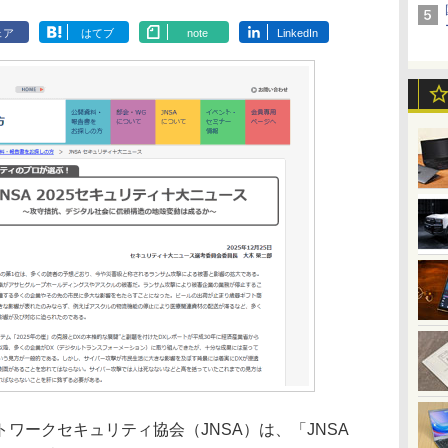
ェア
はてブ
note
LinkedIn
ークセキュリティ協会（JNSA）は、「JNSA