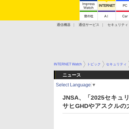
通信機器
通信サービス
セキュリティ
技術動向
INTERNET Watch
トピック
セキュリティ
ニュース
Select Language
▼
JNSA、「2025セキ
サヒGHDやアスクルの