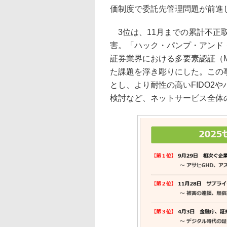
価制度で委託先管理問題が前進
3位は、11月までの累計不正取
害。「ハック・パンプ・アンド
証券業界における多要素認証（
た課題を浮き彫りにした。この
とし、より耐性の高いFIDO2
検討など、ネットサービス全体