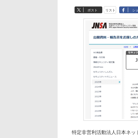
ポスト
リスト
シ
特定非営利活動法人日本ネットワ