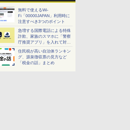
無料で使えるWi-
Fi「00000JAPAN」利用時に
注意すべき3つのポイント
急増する国際電話による特殊
詐欺、家族のスマホに「警察
庁推奨アプリ」を入れて対策
しよう！
住民税が高い自治体ランキン
グ、源泉徴収票の見方など
「税金の話」まとめ