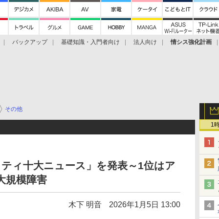
バックアップ
基礎知識・入門者向け
法人向け
情シス強化計画
その他
1
ュリティ十大ニュース」を発表～1位はア
大規模障害
木下 明音
2026年1月5日 13:00