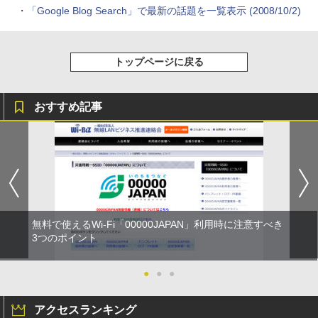
・
「Google Blog Search」で最新の話題を一覧表示 (2008/10/2)
トップページに戻る
おすすめ記事
無料で使えるWi-Fi「00000JAPAN」利用時に注意すべき
3つのポイント
●
●
●
アクセスランキング