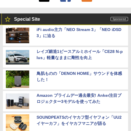
Special Site
iFi audio主力「NEO Stream 3」「NEO iDSD
3」に迫る
レイズ鍛造1ピースアルミホイール「CE28 N-p
lus」軽量なままに剛性を向上
鳥肌ものの「DENON HOME」サウンドを体感
した！
Amazon プライムデー過去最安! Anker注目プ
ロジェクター3モデルを使ってみた
SOUNDPEATSのイヤカフ型イヤフォン「UU2
イヤーカフ」をイヤカフマニアが語る