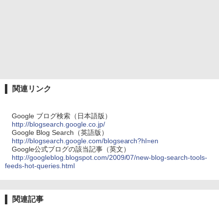
関連リンク
Google ブログ検索（日本語版）
http://blogsearch.google.co.jp/
Google Blog Search（英語版）
http://blogsearch.google.com/blogsearch?hl=en
Google公式ブログの該当記事（英文）
http://googleblog.blogspot.com/2009/07/new-blog-search-tools-
feeds-hot-queries.html
関連記事