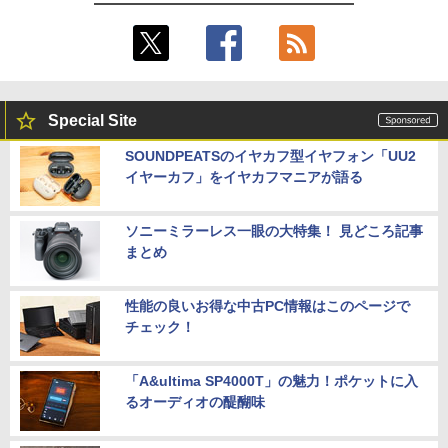
Special Site
SOUNDPEATSのイヤカフ型イヤフォン「UU2
イヤーカフ」をイヤカフマニアが語る
ソニーミラーレス一眼の大特集！ 見どころ記事
まとめ
性能の良いお得な中古PC情報はこのページで
チェック！
「A&ultima SP4000T」の魅力！ポケットに入
るオーディオの醍醐味