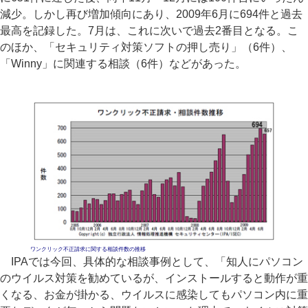
減少。しかし再び増加傾向にあり、2009年6月に694件と過去
最高を記録した。7月は、これに次いで過去2番目となる。こ
のほか、「セキュリティ対策ソフトの押し売り」（6件）、
「Winny」に関連する相談（6件）などがあった。
ワンクリック不正請求に関する相談件数の推移
IPAでは今回、具体的な相談事例として、「知人にパソコン
のウイルス対策を勧めているが、インストールすると動作が重
くなる、お金が掛かる、ウイルスに感染してもパソコン内に重