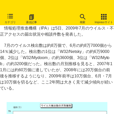
ウイルス対策やりたがらない知人、どうすれば……IPAの相談事例
カテゴリ
過去記事
検索
Impressサイト
情報処理推進機構（IPA）は5日、2009年7月のウイルス・不
正アクセスの届出状況や相談件数を発表した。
7月のウイルス検出数は約8万個で、6月の約8万7000個から
14％減少した。検出数の1位は「W32/Netsky」の約6万9000
個、2位は「W32/Mydoom」の約3600個、3位は「W32/Myto
b」の約3200個だった。検出数の月別推移を見ると、2007年1
1月には約60万個に達していたが、2008年には20万個台の前
後を推移するようになり、2009年前半は10万個台、6月・7月
は10万個を切るなど、ここ2年間は大きく見て減少傾向が続い
ている。