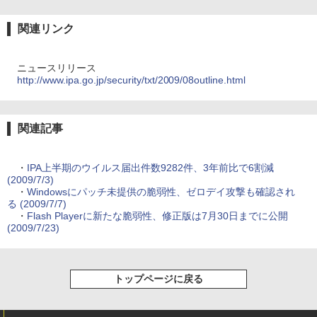
関連リンク
ニュースリリース
http://www.ipa.go.jp/security/txt/2009/08outline.html
関連記事
・
IPA上半期のウイルス届出件数9282件、3年前比で6割減
(2009/7/3)
・
Windowsにパッチ未提供の脆弱性、ゼロデイ攻撃も確認され
る (2009/7/7)
・
Flash Playerに新たな脆弱性、修正版は7月30日までに公開
(2009/7/23)
トップページに戻る