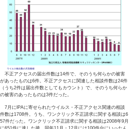
ウイルス検出数の月別推移
不正アクセスの届出件数は14件で、そのうち何らかの被害
があったものは6件。不正アクセスに関連した相談件数は24件
（うち2件は届出件数としてもカウント）で、そのうち何らか
の被害のあったものは3件だった。
7月にIPAに寄せられたウイルス・不正アクセス関連の相談
件数は1708件。うち、ワンクリック不正請求に関する相談は6
57件だった。ワンクリック不正請求に関する相談は2008年9月
に651件に達した後、同年11月・12月には100件台にいったん