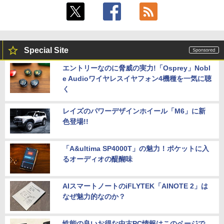
Special Site
エントリーなのに脅威の実力!「Osprey」Nobl
e Audioワイヤレスイヤフォン4機種を一気に聴
く
レイズのパワーデザインホイール「M6」に新
色登場!!
「A&ultima SP4000T」の魅力！ポケットに入
るオーディオの醍醐味
AIスマートノートのiFLYTEK「AINOTE 2」は
なぜ魅力的なのか？
性能の良いお得な中古PC情報はこのページで