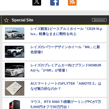
Special Site
レイズ鍛造1ピースアルミホイール「CE28 N-p
lus」軽量なままに剛性を向上
レイズのパワーデザインホイール「M6」に新
色登場!!
レイズのプレミアムカー向けブランドHOMUR
Aから「2×9R」が登場！
AIスマートノートのiFLYTEK「AINOTE 2」は
なぜ魅力的なのか？
マウス、RTX 5060 Ti搭載ゲーミングPCが7万
5,000円オフで30万円台！