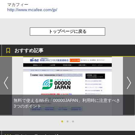
マカフィー
http://www.mcafee.com/jp/
トップページに戻る
おすすめ記事
無料で使えるWi-Fi「00000JAPAN」利用時に注意すべき
3つのポイント
●
●
●