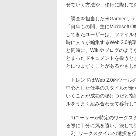
せていく方法や、移行に際して
調査を担当した米Gartnerリサ
「何年もの間、主にMicrosoft
してきたユーザーは、ファイル
時に人々が編集するWeb 2.
と同時に、Wikiやブログのよ
とまったドキュメントを扱うと
とにつまずくことがあるかもし
トレンドはWeb 2.0的ツー
中心とした仕事のスタイルが全
いくことが成功の秘けつだと指摘す
ルをうまく組み合わせて移行し
1)ユーザーが特定のワークス
る際に十分に気を遣い、決して
2）ワークスタイルの選択を行