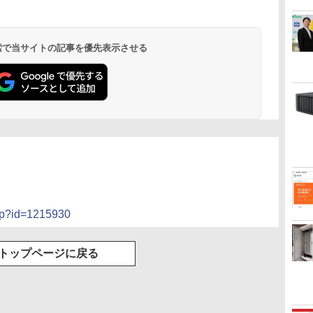
 検索で当サイトの記事を優先表示させる
jsp?id=1215930
トップページに戻る