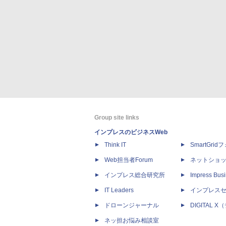
Group site links
インプレスのビジネスWeb
Think IT
SmartGri
Web担当者Forum
ネットショ
インプレス総合研究所
Impress Busi
IT Leaders
インプレス
ドローンジャーナル
DIGITAL
ネッ担お悩み相談室