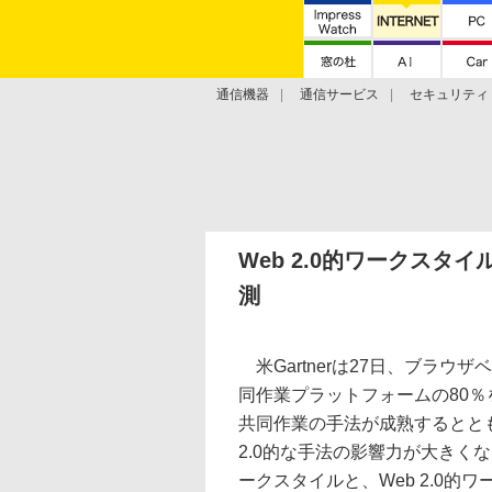
通信機器
通信サービス
セキュリティ
技術動向
Web 2.0的ワークスタイ
測
米Gartnerは27日、ブラウザ
同作業プラットフォームの80％
共同作業の手法が成熟するとと
2.0的な手法の影響力が大きく
ークスタイルと、Web 2.0