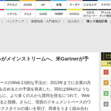
バックアップ
基礎知識・入門者向け
法人向け
情シス強化計画
ルがメインストリームへ、米Gartnerが予
1
ベースのWeb 2.0的な手法が、2013年までに企業の共
を占めるとの予測を発表した。同社はWikiのような
もに、より多くの人から賛同を得るにつれて、Web
なると指摘。さらに、現状のドキュメントベースのワ
的ワークスタイルの違いを挙げ、両者をうまく組み合わ