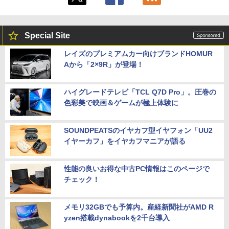
Special Site
レイズのプレミアムカー向けブランドHOMUR
Aから「2×9R」が登場！
ハイグレードテレビ「TCL Q7D Pro」。圧巻の
色彩美で映画＆ゲームが極上体験に
SOUNDPEATSのイヤカフ型イヤフォン「UU2
イヤーカフ」をイヤカフマニアが語る
性能の良いお得な中古PC情報はこのページで
チェック！
メモリ32GBでも予算内。産経新聞社がAMD R
yzen搭載dynabookを2千台導入