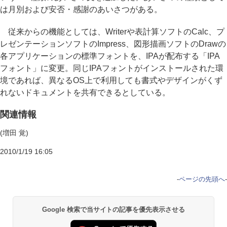
は月別および安否・感謝のあいさつがある。
従来からの機能としては、Writerや表計算ソフトのCalc、プ
レゼンテーションソフトのImpress、図形描画ソフトのDrawの
各アプリケーションの標準フォントを、IPAが配布する「IPA
フォント」に変更。同じIPAフォントがインストールされた環
境であれば、異なるOS上で利用しても書式やデザインがくず
れないドキュメントを共有できるとしている。
関連情報
(増田 覚)
2010/1/19 16:05
-
ページの先頭へ
-
Google 検索で当サイトの記事を優先表示させる