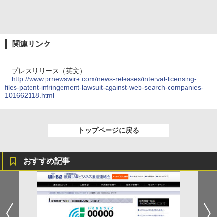
関連リンク
プレスリリース（英文）
http://www.prnewswire.com/news-releases/interval-licensing-
files-patent-infringement-lawsuit-against-web-search-companies-
101662118.html
トップページに戻る
おすすめ記事