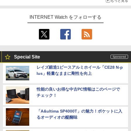
もっと見る
INTERNET Watch をフォローする
Special Site
レイズ鍛造1ピースアルミホイール「CE28 N-p
lus」軽量なままに剛性を向上
性能の良いお得な中古PC情報はこのページで
チェック！
「A&ultima SP4000T」の魅力！ポケットに入
るオーディオの醍醐味