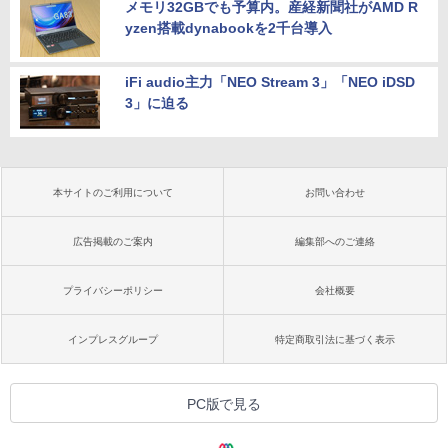
メモリ32GBでも予算内。産経新聞社がAMD R
yzen搭載dynabookを2千台導入
iFi audio主力「NEO Stream 3」「NEO iDSD
3」に迫る
本サイトのご利用について
お問い合わせ
広告掲載のご案内
編集部へのご連絡
プライバシーポリシー
会社概要
インプレスグループ
特定商取引法に基づく表示
PC版で見る