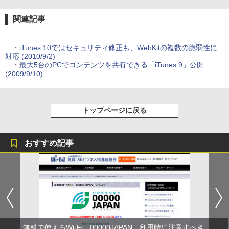
関連記事
・
iTunes 10ではセキュリティ修正も、WebKitの複数の脆弱性に
対応 (2010/9/2)
・
最大5台のPCでコンテンツを共有できる「iTunes 9」公開
(2009/9/10)
トップページに戻る
おすすめ記事
無料で使えるWi-Fi「00000JAPAN」利用時に注意すべき