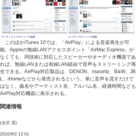
アーティストプロフィール画面
ユーザープロフィール画面
このほかiTunes 10では、「AirPlay」による音楽再生が可
能。Appleの無線LANアクセスポイント「AirMac Express」が
なくても、同技術に対応したスピーカーやオーディオ機器であ
れば、無線LANまたは有線LAN経由で音声をストリーミング再
生できる。AirPlay対応製品は、DENON、marantz、B&W、JB
L、iHomeなどから発売されるという。単に音声を流すだけで
はなく、曲名やアーティスト名、アルバム名、経過時間なども
AirPlay対応機器に表示される。
関連情報
(永沢 茂)
2010/9/2 12:01