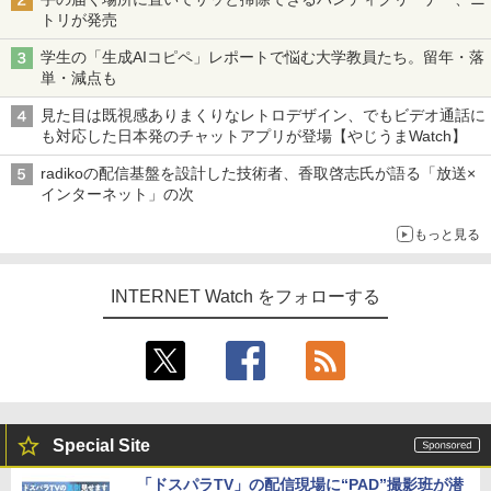
トリが発売
学生の「生成AIコピペ」レポートで悩む大学教員たち。留年・落
単・減点も
見た目は既視感ありまくりなレトロデザイン、でもビデオ通話に
も対応した日本発のチャットアプリが登場【やじうまWatch】
radikoの配信基盤を設計した技術者、香取啓志氏が語る「放送×
インターネット」の次
もっと見る
INTERNET Watch をフォローする
Special Site
「ドスパラTV」の配信現場に“PAD”撮影班が潜