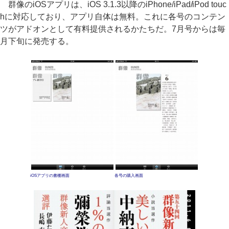
群像のiOSアプリは、iOS 3.1.3以降のiPhone/iPad/iPod touc
hに対応しており、アプリ自体は無料。これに各号のコンテン
ツがアドオンとして有料提供されるかたちだ。7月号からは毎
月下旬に発売する。
iOSアプリの書棚画面
各号の購入画面