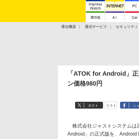
通信機器
通信サービス
セキュリティ
技術動向
「ATOK for Andro
ン価格980円
ポスト
リスト
シ
株式会社ジャストシステムは22日、
Android」の正式版を、Andro