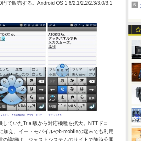
る。Android OS 1.6/2.1/2.2/2.3/3.0/3.1
ジェスチャー入力の独自UI「フラワータッチ」
フリック入力
ていたTrial版から対応機種を拡大。NTTドコ
加え、イー・モバイルやb-mobileの端末でも利用
種の詳細は、ジャストシステムのサイトで随時公開