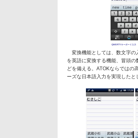
QWERTYキーボード入力
変換機能としては、数文字の入
を英語に変換する機能、冒頭の
どを備える。ATOKならではの高
ーズな日本語入力を実現したと