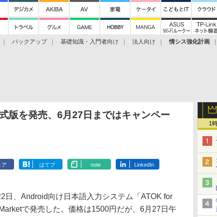
バックアップ
基礎知識・入門者向け
法人向け
情シス強化計画
id」正式版を発売、6月27日まではキャンペー
1
ェア
はてブ
note
LinkedIn
Android向け日本語入力システム「ATOK for
id Marketで発売した。価格は1500円だが、6月27日午