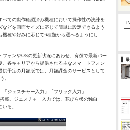
べての動作確認済み機種において操作性の洗練を
I
ズなどを画面サイズに応じて簡単に設定できるよう
も機種や好みに応じて6種類から選べるようにし
フォンやOSの更新状況にあわせ、有償で最新バー
最
夏、各キャリアから提供される主なスマートフォン
提供予定の月額版では、月額課金のサービスとして
いう。
「ジェスチャー入力」「フリック入力」
を搭載。ジェスチャー入力では、花びら状の独自
ている。