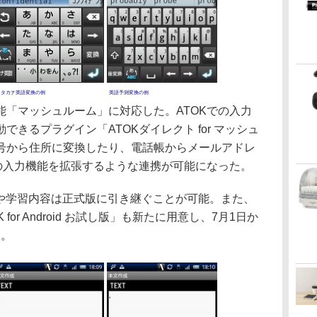
カタカナ英語変換の例
英語予測変換の例
「マッシュルーム」に対応した。ATOKでの入力
きるプラグイン「ATOKダイレクト for マッシュ
号から住所に変換したり、電話帳からメールアドレ
らの入力機能を拡張するような連携が可能になった。
語や学習内容は正式版に引き継ぐことが可能。また、
for Android お試し版」も新たに用意し、7月1日か
る。