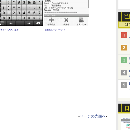
1
文字コード入力パネル
定型文ユーティリティ
-
ページの先頭へ
-