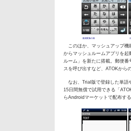
推測変換の例
このほか、マッシュアップ機能
からマッシュルームアプリを起動で
ルーム」を新たに搭載。郵便番
スを呼び出すなど、ATOKか
なお、Trial版で登録した単
15日間無償で試用できる「ATOK 
らAndroidマーケットで配布す