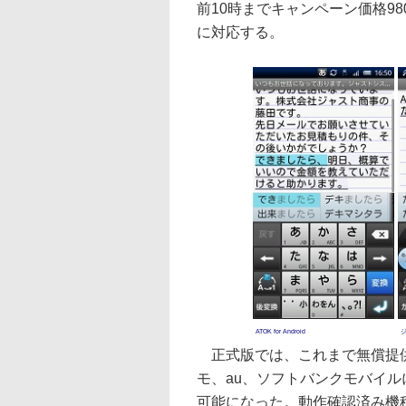
前10時までキャンペーン価格980円で販売す
に対応する。
ATOK for Android
正式版では、これまで無償提供し
モ、au、ソフトバンクモバイルに
可能になった。動作確認済み機