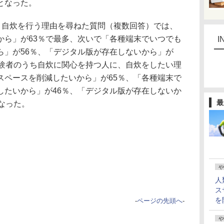
となった。
に、自炊を行う理由を尋ねた質問（複数回答）では、
から」が63％で最多、次いで「各種端末でいつでも
I
ら」が56％、「デジタル版が存在しないから」が
経験者のうち自炊に関心を持つ人に、自炊をしたい理
スペースを削減したいから」が65％、「各種端末で
したいから」が46％、「デジタル版が存在しないか
最
なった。
や
人
ス
を
-
ページの先頭へ
-
や