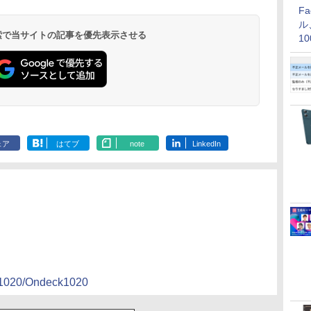
F
ル
 検索で当サイトの記事を優先表示させる
1
価
ェア
はてブ
note
LinkedIn
111020/Ondeck1020