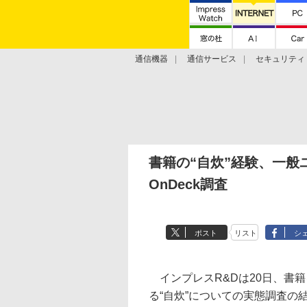
通信機器
通信サービス
セキュリティ
技術動向
書籍の“自炊”経験、一般
OnDeck調査
ポスト
リスト
シ
インプレスR&Dは20日、書
る“自炊”についての実態調査の