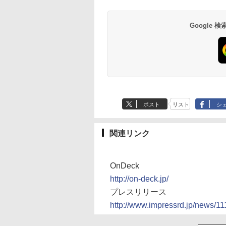
Google
ポスト
リスト
シ
関連リンク
OnDeck
http://on-deck.jp/
プレスリリース
http://www.impressrd.jp/news/