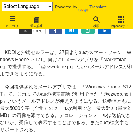
Powered by
Translate
「Windows Phone IS12T」、27日よりEZwebメールが利用可能に
カテゴリ
過去記事
検索
Impressサイト
リスト
KDDIと沖縄セルラーは、27日よりauのスマートフォン「Wi
ndows Phone IS12T」向けにEメールアプリを「Marketplac
e」で提供する。「@ezweb.ne.jp」というメールアドレスが利
用できるようになる。
今回提供されるメールアプリでは、「Windows Phone IS12
T」で、これまでのauの携帯電話で利用できた「@ezweb.ne.j
p」というメールアドレスが使えるようになる。送受信ともに
最大5000文字（全角）のメールが利用でき、最大5つ（最大2
MB）の画像を添付できる。デコレーションメールは送信でき
ないが、受信して表示することはできる。またauの絵文字も
サポートされる。