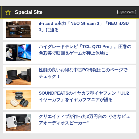
Special Site
iFi audio主力「NEO Stream 3」「NEO iDSD
3」に迫る
ハイグレードテレビ「TCL Q7D Pro」。圧巻の
色彩美で映画＆ゲームが極上体験に
性能の良いお得な中古PC情報はこのページで
チェック！
SOUNDPEATSのイヤカフ型イヤフォン「UU2
イヤーカフ」をイヤカフマニアが語る
クリエイティブが作った2万円台の“小さなピュ
アオーディオスピーカー”