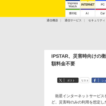
通信機器
通信サービス
セキュリティ
技術動向
IPSTAR、災害時向け
額料金不要
ポスト
リスト
シ
衛星インターネットサービスを手
ど、災害時のみの利用を想定したパッ