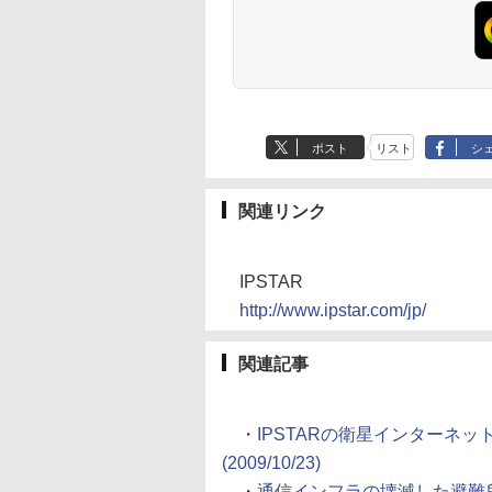
ポスト
リスト
シ
関連リンク
IPSTAR
http://www.ipstar.com/jp/
関連記事
・
IPSTARの衛星インターネット
(2009/10/23)
・
通信インフラの壊滅した避難所にイ