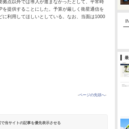
要拠点以外では導入が進まなかったとして、平常時
 BCPを提供することにした。予算が厳しく衛星通信を
に利用してほしいとしている。なお、当面は1000
I
最
-
ページの先頭へ
-
 検索で当サイトの記事を優先表示させる