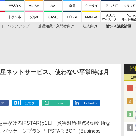
バックアップ
基礎知識・入門者向け
法人向け
情シス強化計画
の衛星ネットサービス、使わない平常時は月
1
ェア
はてブ
note
LinkedIn
がけるIPSTARは1日、災害対策拠点や避難所な
ケージプラン「IPSTAR BCP（Business