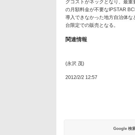
グコストがネックとなり、最重
の月額料金が不要なIPSTAR
導入できなかった地方自治体など
台限定での販売となる。
関連情報
(永沢 茂)
2012/2/2 12:57
Google