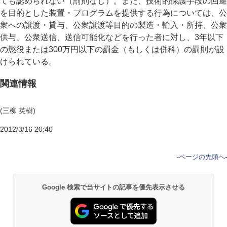
ても認められない（罰則なし）。また、技術的保護手段の回避
を目的とした装置・プログラムを提供する行為については、公
衆への譲渡・貸与、公衆譲渡等目的の製造・輸入・所持、公衆
供与、公衆送信、送信可能化などを行った者に対し、3年以下
の懲役または300万円以下の罰金（もしくは併科）の罰則が設
けられている。
関連情報
(三柳 英樹)
2012/3/16 20:40
-
ページの先頭へ
-
Google 検索で当サイトの記事を優先表示させる