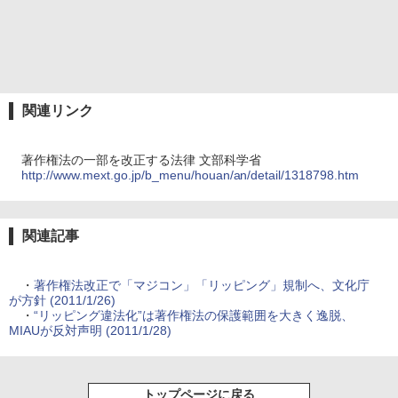
関連リンク
著作権法の一部を改正する法律 文部科学省
http://www.mext.go.jp/b_menu/houan/an/detail/1318798.htm
関連記事
・
著作権法改正で「マジコン」「リッピング」規制へ、文化庁
が方針 (2011/1/26)
・
“リッピング違法化”は著作権法の保護範囲を大きく逸脱、
MIAUが反対声明 (2011/1/28)
トップページに戻る