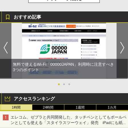
おすすめ記事
無料で使えるWi-Fi「00000JAPAN」利用時に注意すべき
3つのポイント
●
●
●
アクセスランキング
1時間
24時間
1週間
1カ月
エレコム、ゼブラと共同開発した、タッチペンとしてもボールペ
ンとしても使える「スタイラスツーウェイ」発売 iPadにも紙に