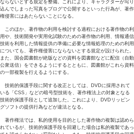
ならないとする規定を整備。これにより、キャラクターが写り
込んでしまった写真をブログで公開するといった行為が、著作
権侵害にはあたらないことになる。
このほか、著作物の利用を検討する過程における著作物の利
用や、技術開発や実用化試験のための著作物の利用、情報通信
技術を利用した情報提供の準備に必要な情報処理のための利用
についても、著作権侵害にならないとする規定が設けられた。
また、国会図書館が絶版などの資料を図書館などに配信（自動
公衆送信）をできるようにするとともに、図書館がこれら資料
の一部複製を行えるようにする。
技術的保護手段に関する改正としては、DVDに採用されて
いる「CSS」などの暗号型技術を、著作権法上の対象となる
技術的保護手段として追加した。これにより、DVDリッピン
グソフトの提供行為などが違法となる。
著作権法では、私的使用を目的とした著作物の複製は認めら
れているが、技術的保護手段を回避した場合は私的複製であっ