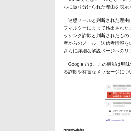
ルに振り分けられた理由を表示
迷惑メールと判断された理由につ
フィルターによって検出された
ッシング詐欺と判断されたもの
者からのメール、送信者情報を
さらに詳細な解説ページへのリ
Googleでは、この機能は興味
る詐欺や有害なメッセージにつ
表示メッセージの例