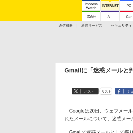
通信機器
通信サービス
セキュリティ
技術動向
Gmailに「迷惑メール
ポスト
リスト
シ
Googleは20日、ウェブメー
れたメールについて、迷惑メー
Gmailで迷惑メールとして