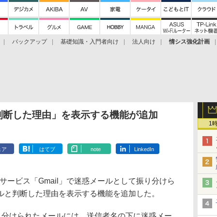
バックアップ
基礎知識・入門者向け
法人向け
情シス強化計画
と判断した理由」を表示する機能が追加
1
ェア
はてブ
note
LinkedIn
ルサービス「Gmail」で迷惑メールとして振り分けら
ルと判断した理由を表示する機能を追加した。
振り分けられたメールには、送信者名の下に迷惑メー