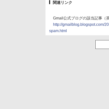
関連リンク
Gmail公式ブログの該当記事（
http://gmailblog.blogspot.com/
spam.html