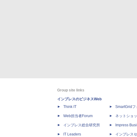
Group site links
インプレスのビジネスWeb
Think IT
SmartGri
Web担当者Forum
ネットショ
インプレス総合研究所
Impress Busi
IT Leaders
インプレス