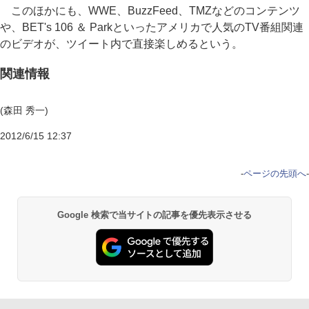
このほかにも、WWE、BuzzFeed、TMZなどのコンテンツ
や、BET's 106 ＆ Parkといったアメリカで人気のTV番組関連
のビデオが、ツイート内で直接楽しめるという。
関連情報
(森田 秀一)
2012/6/15 12:37
-
ページの先頭へ
-
Google 検索で当サイトの記事を優先表示させる