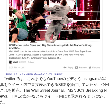
新機能によるコンテンツ表示例（Twitter公式ブログより画像転載）
Twitterでは、これまでもYouTubeのビデオやInstagramの写
真をツイート内で直接表示できる機能を提供していたが、今回
これを拡充。The Wall Street Journal、MSNBC's Breakking N
ews、TIMEの記事などもツイート内に表示されるようになっ
た。