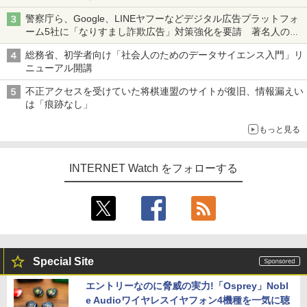
も、持ち替えずに書き込める
警察庁ら、Google、LINEヤフーなどデジタル広告プラットフォ
ーム5社に「なりすまし詐欺広告」対策強化を要請 著名人の写
真や映像を使った投資詐欺などへの対策として
総務省、初学者向け「社会人のためのデータサイエンス入門」リ
ニューアル開講
不正アクセスを受けていた将棋連盟のサイトが復旧、情報漏えい
は「痕跡なし」
もっと見る
INTERNET Watch をフォローする
Special Site
エントリーなのに脅威の実力!「Osprey」Nobl
e Audioワイヤレスイヤフォン4機種を一気に聴