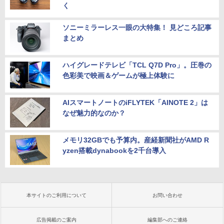
く
ソニーミラーレス一眼の大特集！ 見どころ記事
まとめ
ハイグレードテレビ「TCL Q7D Pro」。圧巻の
色彩美で映画＆ゲームが極上体験に
AIスマートノートのiFLYTEK「AINOTE 2」は
なぜ魅力的なのか？
メモリ32GBでも予算内。産経新聞社がAMD R
yzen搭載dynabookを2千台導入
本サイトのご利用について
お問い合わせ
広告掲載のご案内
編集部へのご連絡