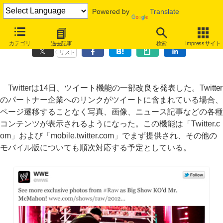
Powered by
Translate
Twitter、ツイート内での画像・動画表示機能を強化
カテゴリ
過去記事
検索
Impressサイト
リスト
Twitterは14日、ツイート機能の一部改良を発表した。Twitter
のパートナー企業へのリンクがツイートに含まれている場合、
ページ遷移することなく写真、画像、ニュース記事などの各種
コンテンツが表示されるようになった。この機能は「Twitter.c
om」および「mobile.twitter.com」でまず提供され、その他の
モバイル版についても順次対応する予定としている。