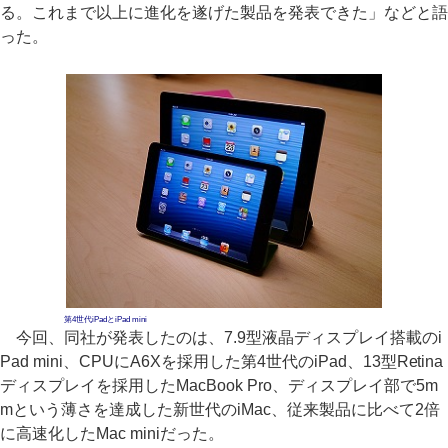
る。これまで以上に進化を遂げた製品を発表できた」などと語
った。
第4世代iPadとiPad mini
今回、同社が発表したのは、7.9型液晶ディスプレイ搭載のi
Pad mini、CPUにA6Xを採用した第4世代のiPad、13型Retina
ディスプレイを採用したMacBook Pro、ディスプレイ部で5m
mという薄さを達成した新世代のiMac、従来製品に比べて2倍
に高速化したMac miniだった。