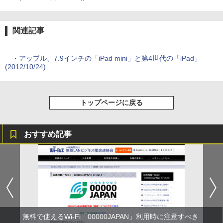
関連記事
・
アップル、7.9インチの「iPad mini」と第4世代の「iPad」
(2012/10/24)
トップページに戻る
おすすめ記事
無料で使えるWi-Fi「00000JAPAN」利用時に注意すべき