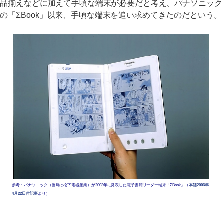
品揃えなどに加えて手頃な端末が必要だと考え、パナソニック
の「ΣBook」以来、手頃な端末を追い求めてきたのだという。
参考：パナソニック（当時は松下電器産業）が2003年に発表した電子書籍リーダー端末「ΣBook」（
本誌2003年
4月22日付記事
より）