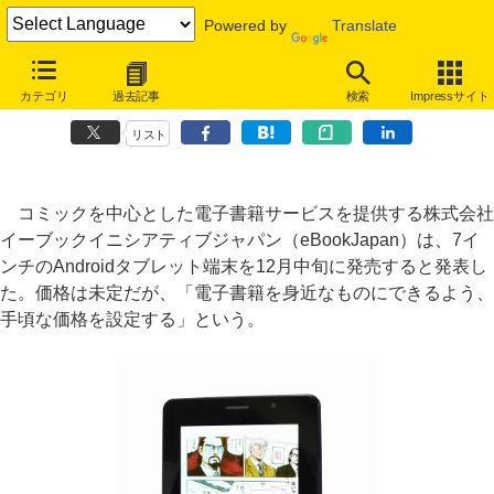
Powered by
Translate
eBookJapan、手頃なオリジナル7インチAndroidタブレットを12月発
カテゴリ
過去記事
検索
Impressサイト
売
リスト
コミックを中心とした電子書籍サービスを提供する株式会社
イーブックイニシアティブジャパン（eBookJapan）は、7イ
ンチのAndroidタブレット端末を12月中旬に発売すると発表し
た。価格は未定だが、「電子書籍を身近なものにできるよう、
手頃な価格を設定する」という。