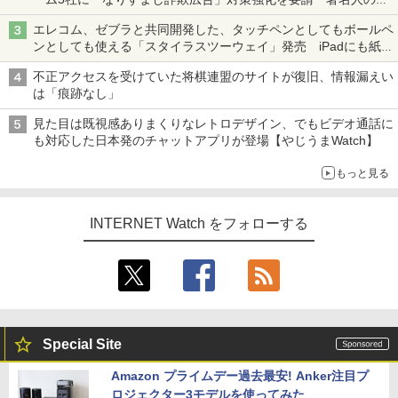
真や映像を使った投資詐欺などへの対策として
エレコム、ゼブラと共同開発した、タッチペンとしてもボールペ
ンとしても使える「スタイラスツーウェイ」発売 iPadにも紙に
も、持ち替えずに書き込める
不正アクセスを受けていた将棋連盟のサイトが復旧、情報漏えい
は「痕跡なし」
見た目は既視感ありまくりなレトロデザイン、でもビデオ通話に
も対応した日本発のチャットアプリが登場【やじうまWatch】
もっと見る
INTERNET Watch をフォローする
Special Site
Amazon プライムデー過去最安! Anker注目プ
ロジェクター3モデルを使ってみた