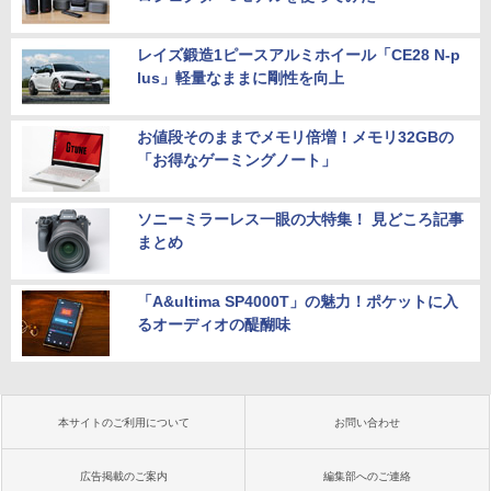
レイズ鍛造1ピースアルミホイール「CE28 N-p
lus」軽量なままに剛性を向上
お値段そのままでメモリ倍増！メモリ32GBの
「お得なゲーミングノート」
ソニーミラーレス一眼の大特集！ 見どころ記事
まとめ
「A&ultima SP4000T」の魅力！ポケットに入
るオーディオの醍醐味
本サイトのご利用について
お問い合わせ
広告掲載のご案内
編集部へのご連絡