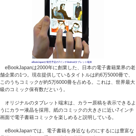
eBookJapanが発売予定の7インチAndroidタブレット端末
eBookJapanは2000年に創業した、日本の電子書籍業界の老
舗企業の1つ。現在提供しているタイトルは約6万5000冊で、
このうちコミックが約5万6000冊を占める。これは、世界最大
級のコミック保有数だという。
オリジナルのタブレット端末は、カラー原稿を表示できるよ
うにカラー液晶を採用。紙のコミックの大きさに近い7インチ
画面で電子書籍コミックを楽しめると説明している。
eBookJapanでは、電子書籍を身近なものにするには豊富な