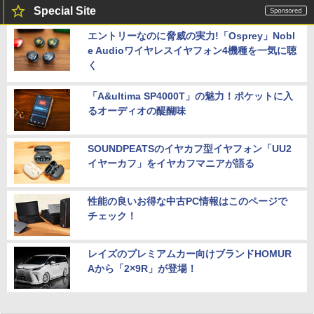
Special Site
エントリーなのに脅威の実力!「Osprey」Nobl
e Audioワイヤレスイヤフォン4機種を一気に聴
く
「A&ultima SP4000T」の魅力！ポケットに入
るオーディオの醍醐味
SOUNDPEATSのイヤカフ型イヤフォン「UU2
イヤーカフ」をイヤカフマニアが語る
性能の良いお得な中古PC情報はこのページで
チェック！
レイズのプレミアムカー向けブランドHOMUR
Aから「2×9R」が登場！