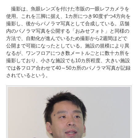
撮影は、魚眼レンズを付けた市販の一眼レフカメラを
使用。これを三脚に据え、1カ所につき90度ずつ4方向を
撮影し、後からパノラマ写真として合成している。店舗
内のパノラマ写真を公開する「おみせフォト」と同様の
方法で、自動化が進んでいるため撮影から2週間ほどで
公開まで可能になったとしている。施設の規模により異
なるが、ワンフロアにつき数メートルごとに数十カ所を
撮影しており、小さな施設でも10カ所程度、大きい施設
では各フロア合わせて40～50カ所のパノラマ写真が記録
されているという。