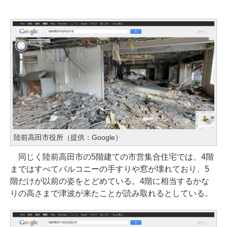
陸前高田市役所（提供：Google）
同じく陸前高田市の5階建ての市営集合住宅では、4階
まではすべてバルコニーの手すりや窓が壊れており、5
階だけが以前の姿をとどめている。4階に相当するかな
りの高さまで津波が来たことが読み取れるとしている。