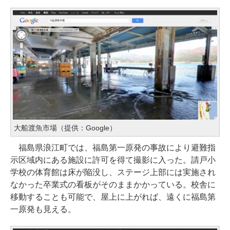
大船渡魚市場（提供：Google）
福島県浪江町では、福島第一原発の事故により避難指
示区域内にある施設に許可を得て撮影に入った。請戸小
学校の体育館は床が陥没し、ステージ上部には実施され
なかった卒業式の看板がそのままかかっている。校舎に
移動することも可能で、屋上に上がれば、遠くに福島第
一原発も見える。