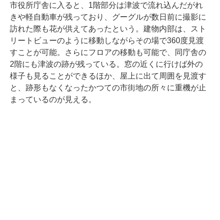
市役所庁舎に入ると、1階部分は津波で流れ込んだがれ
きや軽自動車が残っており、グーグルが数日前に撮影に
訪れた際も花が供えてあったという。建物内部は、スト
リートビューのように移動しながらその場で360度見渡
すことが可能。さらにフロアの移動も可能で、同庁舎の
2階にも津波の跡が残っている。窓の近くに行けば外の
様子も見ることができるほか、屋上に出て周囲を見渡す
と、跡形もなくなったかつての市街地の所々に重機が止
まっているのが見える。