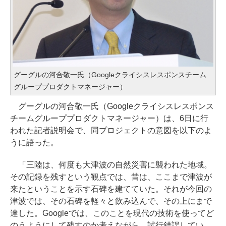
グーグルの河合敬一氏（Googleクライシスレスポンスチーム
グループプロダクトマネージャー）
グーグルの河合敬一氏（Googleクライシスレスポンス
チームグループプロダクトマネージャー）は、6日に行
われた記者説明会で、同プロジェクトの意図を以下のよ
うに語った。
「三陸は、何度も大津波の自然災害に襲われた地域。
その記録を残すという観点では、昔は、ここまで津波が
来たということを示す石碑を建てていた。それが今回の
津波では、その石碑を軽々と飲み込んで、その上にまで
達した。Googleでは、このことを現代の技術を使ってど
のうようにして残すのか考えながら、試行錯誤してい