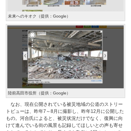
未来へのキオク（提供：Google）
陸前高田市役所（提供：Google）
なお、現在公開されている被災地域の公道のストリー
トビューは、昨年7～8月に撮影し、昨年12月に公開した
もの。河合氏によると、被災状況だけでなく、復興に向
けて進んでいる街の風景も記録してほしいとの声も寄せ