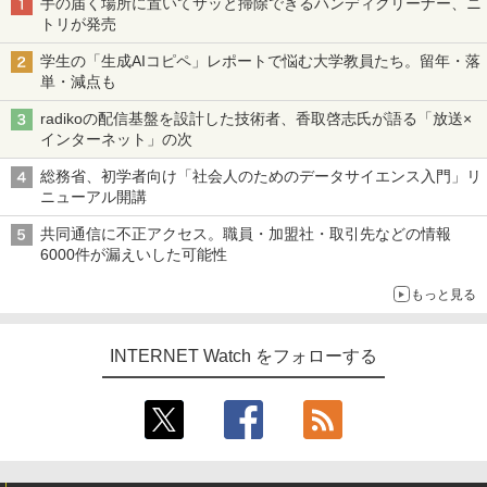
手の届く場所に置いてサッと掃除できるハンディクリーナー、ニ
トリが発売
学生の「生成AIコピペ」レポートで悩む大学教員たち。留年・落
単・減点も
radikoの配信基盤を設計した技術者、香取啓志氏が語る「放送×
インターネット」の次
総務省、初学者向け「社会人のためのデータサイエンス入門」リ
ニューアル開講
共同通信に不正アクセス。職員・加盟社・取引先などの情報
6000件が漏えいした可能性
もっと見る
INTERNET Watch をフォローする