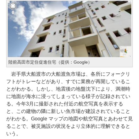
陸前高田市定住促進住宅（提供：Google）
岩手県大船渡市の大船渡魚市場は、各所にフォークリ
フトがトレーなどがあり、すでに業務が再開しているこ
とがわかる。しかし、地震後の地盤沈下により、満潮時
に地面が海水に浸ってしまっている様子が記録されてい
る。今年3月に撮影された付近の航空写真を表示する
と、この建物の隣に新しい魚市場が建設されていること
がわかる。Google マップの地図や航空写真とあわせて見
ることで、被災施設の状況をより立体的に理解できると
いう。