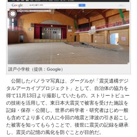
請戸小学校（提供：Google）
公開したパノラマ写真は、グーグルが「震災遺構デジ
タルアーカイブプロジェクト」として、自治体の協力を
得て11月13日より撮影していたもの。ストリートビュー
の技術を活用して、東日本大震災で被害を受けた施設を
記録・保存・公開し、世界の科学者・研究者はじめ一般
も含めてより多くの人に今回の地震と津波の引き起こし
た被害を知ってもらうことで、後世に震災の記録を継承
し、震災の記憶の風化を防ぐことが目的だ。