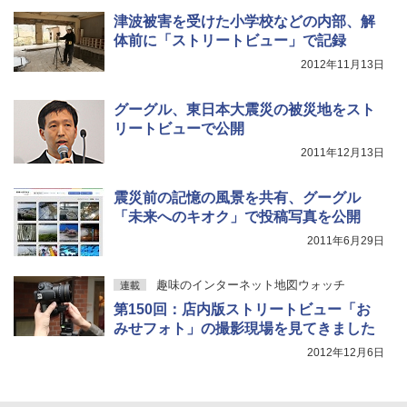
津波被害を受けた小学校などの内部、解
体前に「ストリートビュー」で記録
2012年11月13日
グーグル、東日本大震災の被災地をスト
リートビューで公開
2011年12月13日
震災前の記憶の風景を共有、グーグル
「未来へのキオク」で投稿写真を公開
2011年6月29日
趣味のインターネット地図ウォッチ
連載
第150回：店内版ストリートビュー「お
みせフォト」の撮影現場を見てきました
2012年12月6日