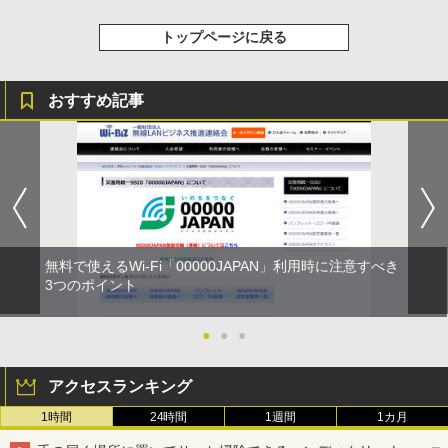
トップページに戻る
おすすめ記事
無料で使えるWi-Fi「00000JAPAN」利用時に注意すべき
3つのポイント
●
●
●
アクセスランキング
1時間
24時間
1週間
1カ月