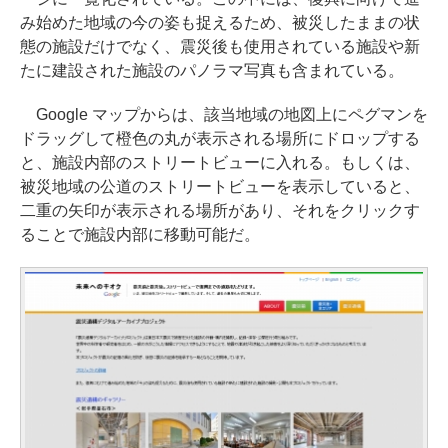
み始めた地域の今の姿も捉えるため、被災したままの状
態の施設だけでなく、震災後も使用されている施設や新
たに建設された施設のパノラマ写真も含まれている。
Google マップからは、該当地域の地図上にペグマンを
ドラッグして橙色の丸が表示される場所にドロップする
と、施設内部のストリートビューに入れる。もしくは、
被災地域の公道のストリートビューを表示していると、
二重の矢印が表示される場所があり、それをクリックす
ることで施設内部に移動可能だ。