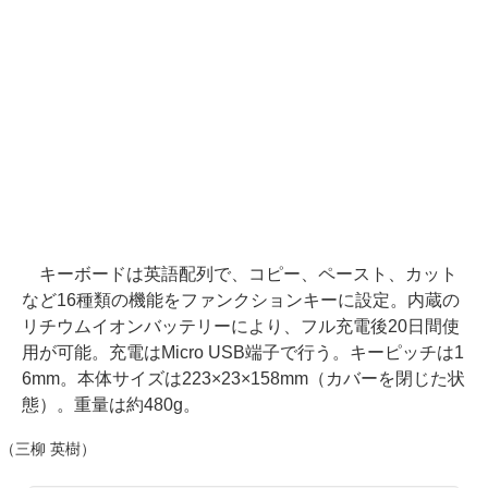
キーボードは英語配列で、コピー、ペースト、カット
など16種類の機能をファンクションキーに設定。内蔵の
リチウムイオンバッテリーにより、フル充電後20日間使
用が可能。充電はMicro USB端子で行う。キーピッチは1
6mm。本体サイズは223×23×158mm（カバーを閉じた状
態）。重量は約480g。
（三柳 英樹）