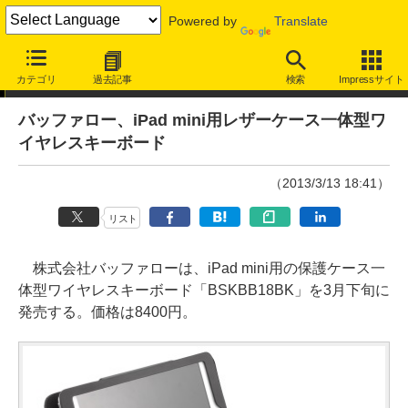
Powered by
Translate
ニュース
カテゴリ
過去記事
検索
Impressサイト
バッファロー、iPad mini用レザーケース一体型ワ
イヤレスキーボード
（2013/3/13 18:41）
リスト
株式会社バッファローは、iPad mini用の保護ケース一
体型ワイヤレスキーボード「BSKBB18BK」を3月下旬に
発売する。価格は8400円。